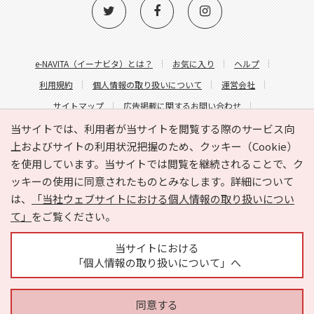
e-NAVITA（イーナビタ）とは？
お気に入り
ヘルプ
利用規約
個人情報の取り扱いについて
運営会社
サイトマップ
広告掲載に関するお問い合わせ
サイトの内容に関するお問い合わせ
当サイトでは、利用者が当サイトを閲覧する際のサービス向
上およびサイトの利用状況把握のため、クッキー（Cookie）
を使用しています。当サイトでは閲覧を継続されることで、ク
ッキーの使用に同意されたものとみなします。詳細について
は、
「当社ウェブサイトにおける個人情報の取り扱いについ
て」
をご覧ください。
Copyright © HYOJITO.Co.,Ltd. All Rights Reserved.
当サイトにおける
「個人情報の取り扱いについて」へ
同意する