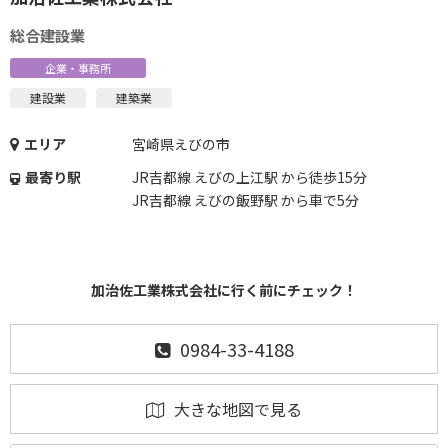
総合建設業
企業・事務所
建設業
建築業
エリア
宮崎県えびの市
最寄り駅
JR吉都線 えびの上江駅 から徒歩15分
JR吉都線 えびの飯野駅 から車で5分
加治佐工業株式会社に行く前にチェック！
0984-33-4188
大きな地図で見る