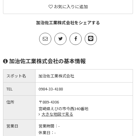
お気に入りに追加
加治佐工業株式会社をシェアする
加治佐工業株式会社の基本情報
スポット名
加治佐工業株式会社
TEL
0984-33-4188
住所
〒889-4306
宮崎県えびの市今西340番地
大きな地図で見る
営業日
営業時間：
-
休業日：
-