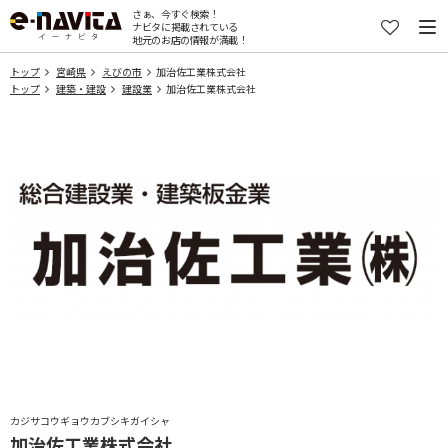
さぁ、今すぐ検索！
ナビタに掲載されている
地元のお店の情報が満載！
トップ
宮崎県
えびの市
加治佐工業株式会社
トップ
建築・建設
建設業
加治佐工業株式会社
カジサコウギョウカブシキガイシャ
加治佐工業株式会社