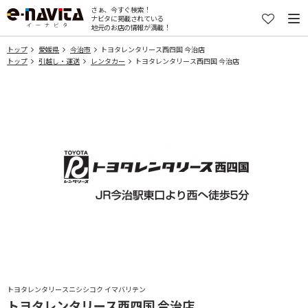
さぁ、今すぐ検索！
ナビタに掲載されている
地元のお店の情報が満載！
トップ
愛媛県
今治市
トヨタレンタリース西四国 今治店
トップ
引越し・運送
レンタカー
トヨタレンタリース西四国 今治店
トヨタレンタリースニシシコク イマバリテン
トヨタレンタリース西四国 今治店