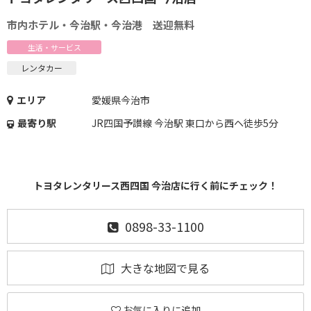
市内ホテル・今治駅・今治港 送迎無料
生活・サービス
レンタカー
エリア
愛媛県今治市
最寄り駅
JR四国予讃線 今治駅 東口から西ヘ徒歩5分
トヨタレンタリース西四国 今治店に行く前にチェック！
0898-33-1100
大きな地図で見る
お気に入りに追加