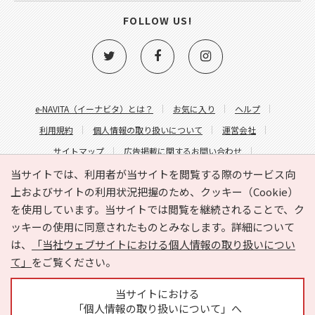
FOLLOW US!
e-NAVITA（イーナビタ）とは？
お気に入り
ヘルプ
利用規約
個人情報の取り扱いについて
運営会社
サイトマップ
広告掲載に関するお問い合わせ
サイトの内容に関するお問い合わせ
当サイトでは、利用者が当サイトを閲覧する際のサービス向
上およびサイトの利用状況把握のため、クッキー（Cookie）
を使用しています。当サイトでは閲覧を継続されることで、ク
ッキーの使用に同意されたものとみなします。詳細について
は、
「当社ウェブサイトにおける個人情報の取り扱いについ
て」
をご覧ください。
Copyright © HYOJITO.Co.,Ltd. All Rights Reserved.
当サイトにおける
「個人情報の取り扱いについて」へ