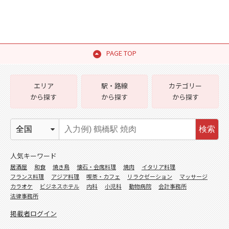
PAGE TOP
エリア
駅・路線
カテゴリー
から探す
から探す
から探す
検索
人気キーワード
居酒屋
和食
焼き鳥
懐石・会席料理
焼肉
イタリア料理
フランス料理
アジア料理
喫茶・カフェ
リラクゼーション
マッサージ
カラオケ
ビジネスホテル
内科
小児科
動物病院
会計事務所
法律事務所
掲載者ログイン