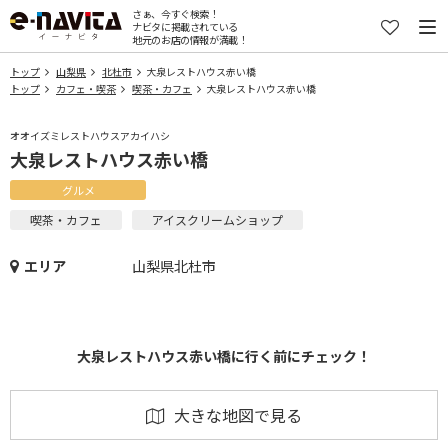
さぁ、今すぐ検索！
ナビタに掲載されている
地元のお店の情報が満載！
トップ
山梨県
北杜市
大泉レストハウス赤い橋
トップ
カフェ・喫茶
喫茶・カフェ
大泉レストハウス赤い橋
オオイズミレストハウスアカイハシ
大泉レストハウス赤い橋
グルメ
喫茶・カフェ
アイスクリームショップ
エリア
山梨県北杜市
大泉レストハウス赤い橋に行く前にチェック！
大きな地図で見る