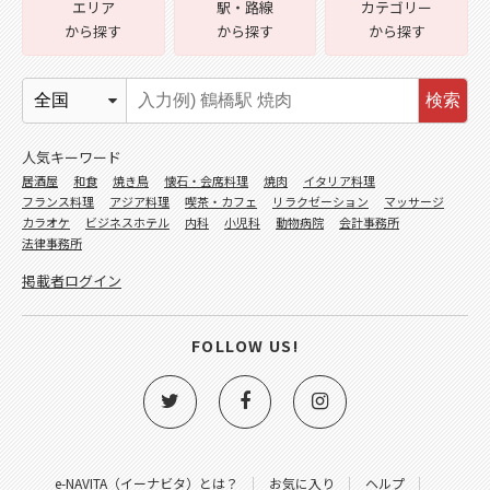
エリア
駅・路線
カテゴリー
から探す
から探す
から探す
検索
人気キーワード
居酒屋
和食
焼き鳥
懐石・会席料理
焼肉
イタリア料理
フランス料理
アジア料理
喫茶・カフェ
リラクゼーション
マッサージ
カラオケ
ビジネスホテル
内科
小児科
動物病院
会計事務所
法律事務所
掲載者ログイン
FOLLOW US!
e-NAVITA（イーナビタ）とは？
お気に入り
ヘルプ