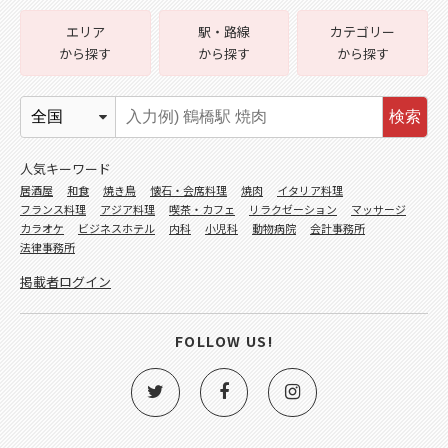
エリア
駅・路線
カテゴリー
から探す
から探す
から探す
検索
人気キーワード
居酒屋
和食
焼き鳥
懐石・会席料理
焼肉
イタリア料理
フランス料理
アジア料理
喫茶・カフェ
リラクゼーション
マッサージ
カラオケ
ビジネスホテル
内科
小児科
動物病院
会計事務所
法律事務所
掲載者ログイン
FOLLOW US!