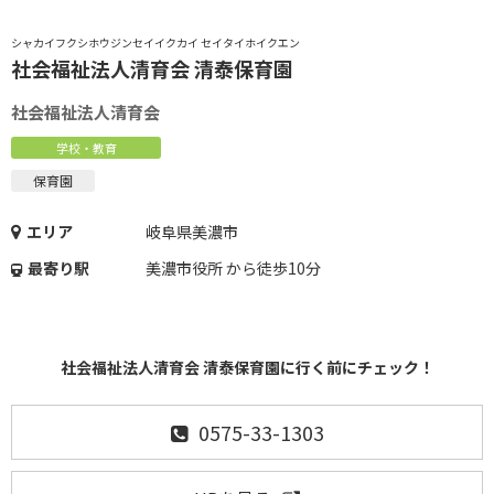
シャカイフクシホウジンセイイクカイ セイタイホイクエン
社会福祉法人清育会 清泰保育園
社会福祉法人清育会
学校・教育
保育園
エリア
岐阜県美濃市
最寄り駅
美濃市役所 から徒歩10分
社会福祉法人清育会 清泰保育園に行く前にチェック！
0575-33-1303