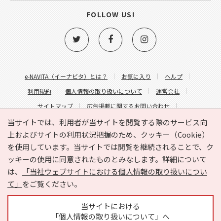
FOLLOW US!
e-NAVITA（イーナビタ）とは？
お気に入り
ヘルプ
利用規約
個人情報の取り扱いについて
運営会社
サイトマップ
広告掲載に関するお問い合わせ
サイトの内容に関するお問い合わせ
当サイトでは、利用者が当サイトを閲覧する際のサービス向
上およびサイトの利用状況把握のため、クッキー（Cookie）
を使用しています。当サイトでは閲覧を継続されることで、ク
ッキーの使用に同意されたものとみなします。詳細について
は、
「当社ウェブサイトにおける個人情報の取り扱いについ
て」
をご覧ください。
Copyright © HYOJITO.Co.,Ltd. All Rights Reserved.
当サイトにおける
「個人情報の取り扱いについて」へ