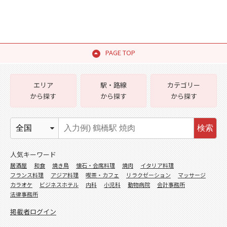
PAGE TOP
エリア
駅・路線
カテゴリー
から探す
から探す
から探す
検索
人気キーワード
居酒屋
和食
焼き鳥
懐石・会席料理
焼肉
イタリア料理
フランス料理
アジア料理
喫茶・カフェ
リラクゼーション
マッサージ
カラオケ
ビジネスホテル
内科
小児科
動物病院
会計事務所
法律事務所
掲載者ログイン