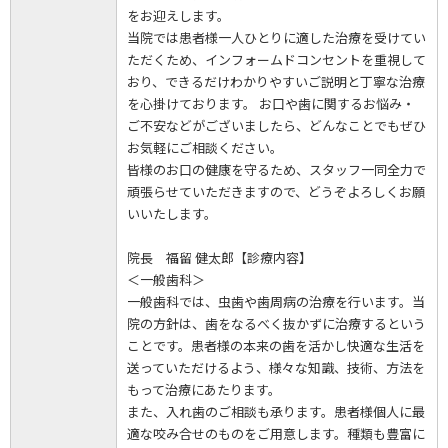
をお迎えします。
当院では患者様一人ひとりに適した治療を受けてい
ただくため、インフォームドコンセントを重視して
おり、できるだけわかりやすいご説明と丁寧な治療
を心掛けております。 お口や歯に関するお悩み・
ご不安などがございましたら、どんなことでもぜひ
お気軽にご相談ください。
皆様のお口の健康を守るため、スタッフ一同全力で
頑張らせていただきますので、どうぞよろしくお願
いいたします。
院長 福留 健太郎【診療内容】
＜一般歯科＞
一般歯科では、虫歯や歯周病の治療を行います。当
院の方針は、歯をなるべく抜かずに治療するという
ことです。患者様の本来の歯を活かし快適な生活を
送っていただけるよう、様々な知識、技術、方法を
もって治療にあたります。
また、入れ歯のご相談も承ります。患者様個人に最
適な咬み合せのものをご用意します。種類も豊富に