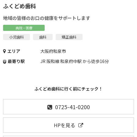
ふくどめ歯科
地域の皆様のお口の健康をサポートします
病院・医療
小児歯科
歯科
矯正歯科
エリア
大阪府和泉市
最寄り駅
JR 阪和線 和泉府中駅 から徒歩16分
ふくどめ歯科に行く前にチェック！
0725-41-0200
HPを見る