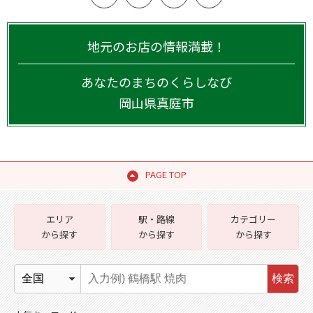
地元のお店の情報満載！
あなたのまちのくらしなび
岡山県
真庭市
PAGE TOP
エリア
駅・路線
カテゴリー
から探す
から探す
から探す
検索