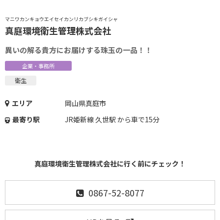
マニワカンキョウエイセイカンリカブシキガイシャ
真庭環境衛生管理株式会社
異いの解る貴方にお届けする珠玉の一品！！
企業・事務所
衛生
エリア
岡山県真庭市
最寄り駅
JR姫新線 久世駅 から車で15分
真庭環境衛生管理株式会社に行く前にチェック！
0867-52-8077