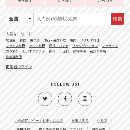
から探す
から探す
から探す
検索
人気キーワード
居酒屋
和食
焼き鳥
懐石・会席料理
焼肉
イタリア料理
フランス料理
アジア料理
喫茶・カフェ
リラクゼーション
マッサージ
カラオケ
ビジネスホテル
内科
小児科
動物病院
会計事務所
法律事務所
掲載者ログイン
FOLLOW US!
e-NAVITA（イーナビタ）とは？
お気に入り
ヘルプ
利用規約
個人情報の取り扱いについて
運営会社