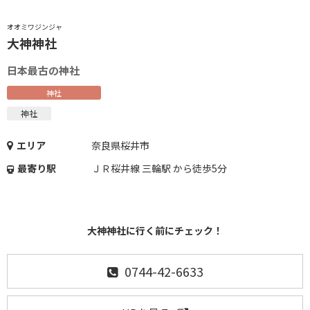
オオミワジンジャ
大神神社
日本最古の神社
神社
神社
エリア
奈良県桜井市
最寄り駅
ＪＲ桜井線 三輪駅 から徒歩5分
大神神社に行く前にチェック！
0744-42-6633