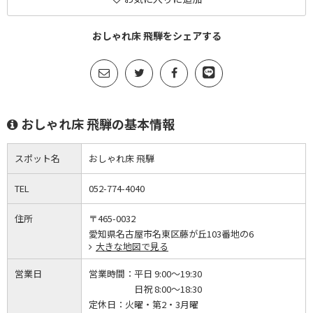
おしゃれ床 飛騨をシェアする
おしゃれ床 飛騨の基本情報
スポット名
おしゃれ床 飛騨
TEL
052-774-4040
住所
〒465-0032
愛知県名古屋市名東区藤が丘103番地の6
大きな地図で見る
営業日
営業時間：
平日 9:00～19:30
日祝 8:00～18:30
定休日：
火曜・第2・3月曜