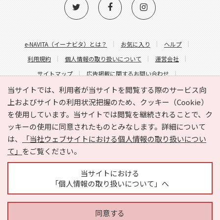
e-NAVITA（イーナビタ）とは？
お気に入り
ヘルプ
利用規約
個人情報の取り扱いについて
運営会社
サイトマップ
広告掲載に関するお問い合わせ
サイトの内容に関するお問い合わせ
当サイトでは、利用者が当サイトを閲覧する際のサービス向
上およびサイトの利用状況把握のため、クッキー（Cookie）
を使用しています。当サイトでは閲覧を継続されることで、ク
ッキーの使用に同意されたものとみなします。詳細について
は、
「当社ウェブサイトにおける個人情報の取り扱いについ
て」
をご覧ください。
Copyright © HYOJITO.Co.,Ltd. All Rights Reserved.
当サイトにおける
「個人情報の取り扱いについて」へ
同意する