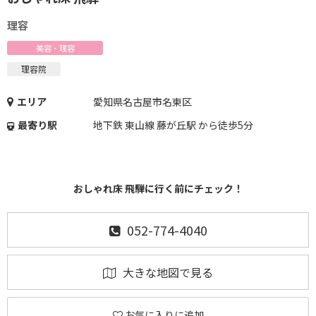
理容
美容・理容
理容院
エリア
愛知県名古屋市名東区
最寄り駅
地下鉄 東山線 藤が丘駅 から徒歩5分
おしゃれ床 飛騨に行く前にチェック！
052-774-4040
大きな地図で見る
お気に入りに追加