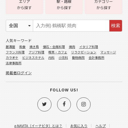
エリア
駅・路線
カテゴリー
から探す
から探す
から探す
検索
人気キーワード
居酒屋
和食
焼き鳥
懐石・会席料理
焼肉
イタリア料理
フランス料理
アジア料理
喫茶・カフェ
リラクゼーション
マッサージ
カラオケ
ビジネスホテル
内科
小児科
動物病院
会計事務所
法律事務所
掲載者ログイン
FOLLOW US!
e-NAVITA（イーナビタ）とは？
お気に入り
ヘルプ