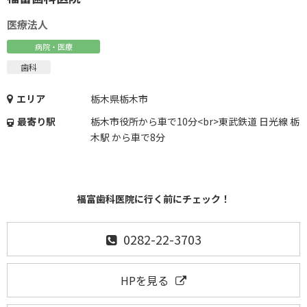
医療法人
病院・医療
歯科
エリア
栃木県栃木市
最寄り駅
栃木市役所から車で10分<br>東武鉄道 日光線 栃
木駅 から車で8分
福富歯科医院に行く前にチェック！
0282-22-3703
HPを見る