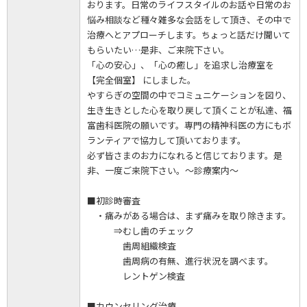
おります。日常のライフスタイルのお話や日常のお
悩み相談など種々雑多な会話をして頂き、その中で
治療へとアプローチします。ちょっと話だけ聞いて
もらいたい…是非、ご来院下さい。
「心の安心」、「心の癒し」を追求し治療室を
【完全個室】 にしました。
やすらぎの空間の中でコミュニケーションを図り、
生き生きとした心を取り戻して頂くことが私達、福
富歯科医院の願いです。専門の精神科医の方にもボ
ランティアで協力して頂いております。
必ず皆さまのお力になれると信じております。是
非、一度ご来院下さい。～診療案内～
■初診時審査
・痛みがある場合は、まず痛みを取り除きます。
⇒むし歯のチェック
歯周組織検査
歯周病の有無、進行状況を調べます。
レントゲン検査
■カウンセリング治療