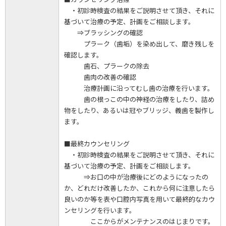
・初診時検査の結果をご説明させて頂き、それに
基づいて治療の予定、計画をご相談します。
⇒ブラッシングの確認
プラーク（歯垢）を染め出して、磨き残しを
確認します。
歯石、プラークの除去
歯肉の改善の確認
治療計画に沿ってむし歯の治療を行います。
歯の根っこの中の神経の治療をしたり、詰め
物をしたり、あるいは冠やブリッジ、義歯を製作し
ます。
■最終カウンセリング
・初診時検査の結果をご説明させて頂き、それに
基づいて治療の予定、計画をご相談します。
⇒お口の中が治療後にどのようになったの
か、どれだけ改善したか、これから何に注意したら
良いのか等を表や口腔内写真を用いて最終的なカウ
ンセリングを行います。
ここからがメンテナンスのはじまりです。