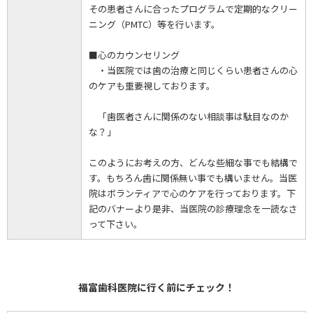
その患者さんに合ったプログラムで定期的なクリー
ニング（PMTC）等を行います。
■心のカウンセリング
・当医院では歯の治療と同じくらい患者さんの心
のケアも重要視しております。
「歯医者さんに関係のない相談事は駄目なのか
な？」
このようにお考えの方、どんな些細な事でも結構で
す。もちろん歯に関係無い事でも構いません。当医
院はボランティアで心のケアを行っております。下
記のバナーより是非、当医院の診療理念を一読なさ
って下さい。
福富歯科医院に行く前にチェック！