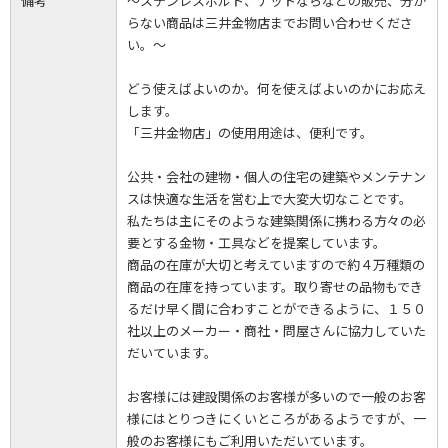
備考
～ステンレスボルト、ナットならなどの販売、分か
らない商品は三井金物店までお問い合わせくださ
い。～
どう使えばよいのか。何を使えばよいのかにお応え
します。
「三井金物店」の使用用途は、便利です。
公共・会社の建物・個人の住宅の建築やメンテナン
スは快適な生活を営む上で大変大切なことです。
私たちは主にそのような建築関係に携わる方々の必
要とする金物・工具などを提案しています。
商品の在庫が大切と考えていますので約４万種類の
商品の在庫を持っています。取り寄せの品物もでき
るだけ早く間に合わすことができるように、１５０
社以上のメーカー・商社・問屋さんに協力していた
だいています。
お客様には建設関係のお客様が多いので一般のお客
様にはとりつきにくいところがあるようですが、一
般のお客様にもご利用いただいています。