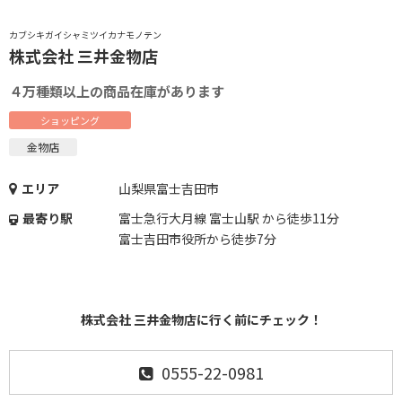
カブシキガイシャミツイカナモノテン
株式会社 三井金物店
４万種類以上の商品在庫があります
ショッピング
金物店
エリア
山梨県富士吉田市
最寄り駅
富士急行大月線 富士山駅 から徒歩11分
富士吉田市役所から徒歩7分
株式会社 三井金物店に行く前にチェック！
0555-22-0981