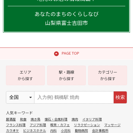
あなたのまちのくらしなび
山梨県
富士吉田市
PAGE TOP
エリア
駅・路線
カテゴリー
から探す
から探す
から探す
検索
人気キーワード
居酒屋
和食
焼き鳥
懐石・会席料理
焼肉
イタリア料理
フランス料理
アジア料理
喫茶・カフェ
リラクゼーション
マッサージ
カラオケ
ビジネスホテル
内科
小児科
動物病院
会計事務所