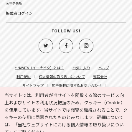
法律事務所
掲載者ログイン
FOLLOW US!
e-NAVITA（イーナビタ）とは？
お気に入り
ヘルプ
利用規約
個人情報の取り扱いについて
運営会社
サイトマップ
広告掲載に関するお問い合わせ
サイトの内容に関するお問い合わせ
当サイトでは、利用者が当サイトを閲覧する際のサービス向
上およびサイトの利用状況把握のため、クッキー（Cookie）
を使用しています。当サイトでは閲覧を継続されることで、ク
ッキーの使用に同意されたものとみなします。詳細について
は、
「当社ウェブサイトにおける個人情報の取り扱いについ
て」
をご覧ください。
Copyright © HYOJITO.Co.,Ltd. All Rights Reserved.