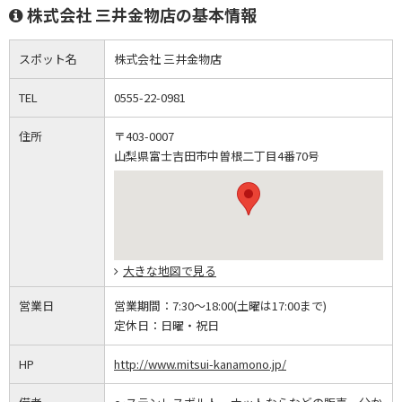
株式会社 三井金物店の基本情報
スポット名
株式会社 三井金物店
TEL
0555-22-0981
住所
〒403-0007
山梨県富士吉田市中曽根二丁目4番70号
大きな地図で見る
営業日
営業期間：
7:30～18:00(土曜は17:00まで)
定休日：
日曜・祝日
HP
http://www.mitsui-kanamono.jp/