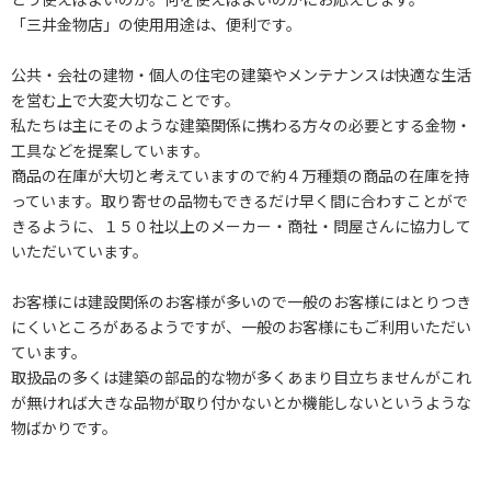
「三井金物店」の使用用途は、便利です。
公共・会社の建物・個人の住宅の建築やメンテナンスは快適な生活
を営む上で大変大切なことです。
私たちは主にそのような建築関係に携わる方々の必要とする金物・
工具などを提案しています。
商品の在庫が大切と考えていますので約４万種類の商品の在庫を持
っています。取り寄せの品物もできるだけ早く間に合わすことがで
きるように、１５０社以上のメーカー・商社・問屋さんに協力して
いただいています。
お客様には建設関係のお客様が多いので一般のお客様にはとりつき
にくいところがあるようですが、一般のお客様にもご利用いただい
ています。
取扱品の多くは建築の部品的な物が多くあまり目立ちませんがこれ
が無ければ大きな品物が取り付かないとか機能しないというような
物ばかりです。