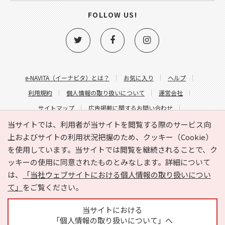
FOLLOW US!
e-NAVITA（イーナビタ）とは？
お気に入り
ヘルプ
利用規約
個人情報の取り扱いについて
運営会社
サイトマップ
広告掲載に関するお問い合わせ
サイトの内容に関するお問い合わせ
当サイトでは、利用者が当サイトを閲覧する際のサービス向
上およびサイトの利用状況把握のため、クッキー（Cookie）
を使用しています。当サイトでは閲覧を継続されることで、ク
ッキーの使用に同意されたものとみなします。詳細について
は、
「当社ウェブサイトにおける個人情報の取り扱いについ
て」
をご覧ください。
Copyright © HYOJITO.Co.,Ltd. All Rights Reserved.
当サイトにおける
「個人情報の取り扱いについて」へ