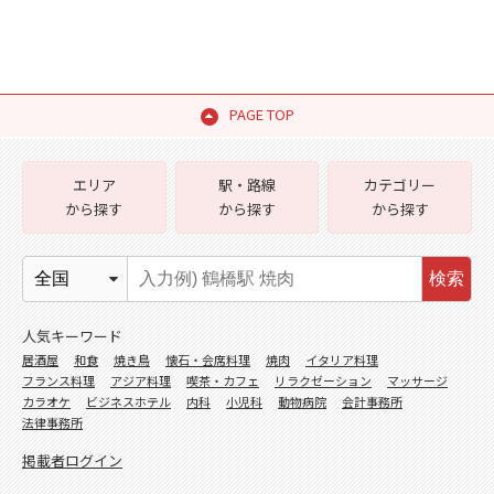
PAGE TOP
エリア
駅・路線
カテゴリー
から探す
から探す
から探す
検索
人気キーワード
居酒屋
和食
焼き鳥
懐石・会席料理
焼肉
イタリア料理
フランス料理
アジア料理
喫茶・カフェ
リラクゼーション
マッサージ
カラオケ
ビジネスホテル
内科
小児科
動物病院
会計事務所
法律事務所
掲載者ログイン