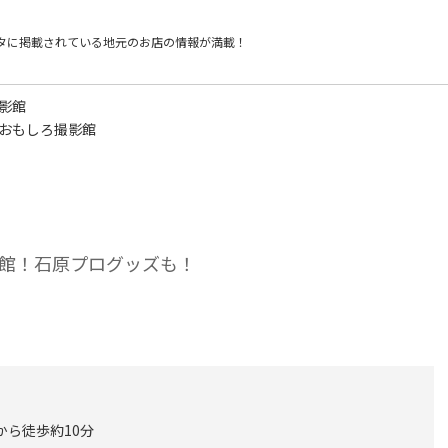
タに掲載されている
地元のお店の情報が満載！
影館
 おもしろ撮影館
館！石原プログッズも！
から徒歩約10分