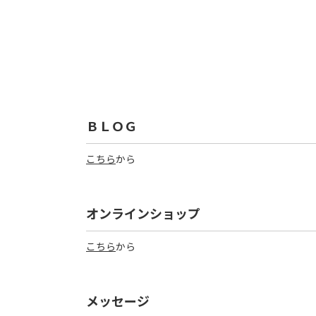
ＢＬＯＧ
こちら
から
オンラインショップ
こちら
から
メッセージ