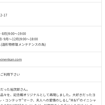
-17
･8月)9:00～19:00
･9月～12月)9:00～18:00
1/1(造形物修理メンテナンスの為)
-kinenkan.com
をご利用下さい
かだった裕次郎さん。
る品々を、記念館オリジナルとして再現しました。大好きだったヨ
レ・コンテッサ”マーク、夫人への愛情のしるし“M＆Y”のイニシャ