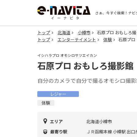
さぁ、今すぐ検索！
ナビ
トップ
北海道
小樽市
石原プロ おもしろ撮
トップ
エンターテイメント
体験
石原プロ
イシハラプロ オモシロサツエイカン
石原プロ おもしろ撮影館
自分のカメラで自分で撮るオモシロ撮影
レジャー
体験
エリア
北海道小樽市
最寄り駅
ＪＲ函館本線 小樽駅 出口