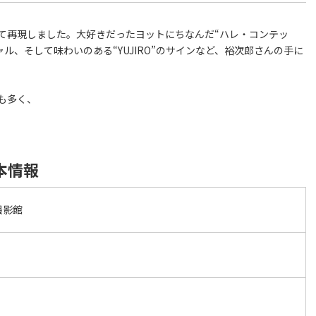
て再現しました。大好きだったヨットにちなんだ“ハレ・コンテッ
ャル、そして味わいのある“YUJIRO”のサインなど、裕次郎さんの手に
も多く、
本情報
撮影館