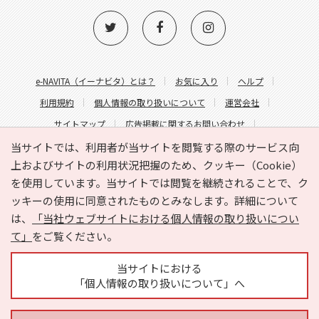
e-NAVITA（イーナビタ）とは？
お気に入り
ヘルプ
利用規約
個人情報の取り扱いについて
運営会社
サイトマップ
広告掲載に関するお問い合わせ
サイトの内容に関するお問い合わせ
当サイトでは、利用者が当サイトを閲覧する際のサービス向
上およびサイトの利用状況把握のため、クッキー（Cookie）
を使用しています。当サイトでは閲覧を継続されることで、ク
ッキーの使用に同意されたものとみなします。詳細について
は、
「当社ウェブサイトにおける個人情報の取り扱いについ
て」
をご覧ください。
Copyright © HYOJITO.Co.,Ltd. All Rights Reserved.
当サイトにおける
「個人情報の取り扱いについて」へ