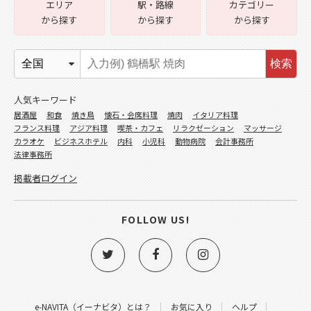
エリア
駅・路線
カテゴリー
から探す
から探す
から探す
検索
人気キーワード
居酒屋
和食
焼き鳥
懐石・会席料理
焼肉
イタリア料理
フランス料理
アジア料理
喫茶・カフェ
リラクゼーション
マッサージ
カラオケ
ビジネスホテル
内科
小児科
動物病院
会計事務所
法律事務所
掲載者ログイン
FOLLOW US!
e-NAVITA（イーナビタ）とは？
お気に入り
ヘルプ