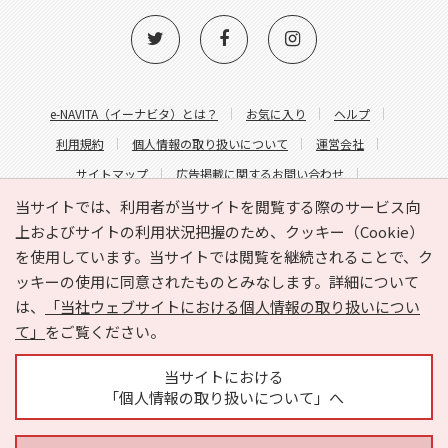
e-NAVITA（イーナビタ）とは？
お気に入り
ヘルプ
利用規約
個人情報の取り扱いについて
運営会社
サイトマップ
広告掲載に関するお問い合わせ
サイトの内容に関するお問い合わせ
当サイトでは、利用者が当サイトを閲覧する際のサービス向
上およびサイトの利用状況把握のため、クッキー（Cookie）
を使用しています。当サイトでは閲覧を継続されることで、ク
ッキーの使用に同意されたものとみなします。詳細について
は、
「当社ウェブサイトにおける個人情報の取り扱いについ
て」
をご覧ください。
Copyright © HYOJITO.Co.,Ltd. All Rights Reserved.
当サイトにおける
「個人情報の取り扱いについて」へ