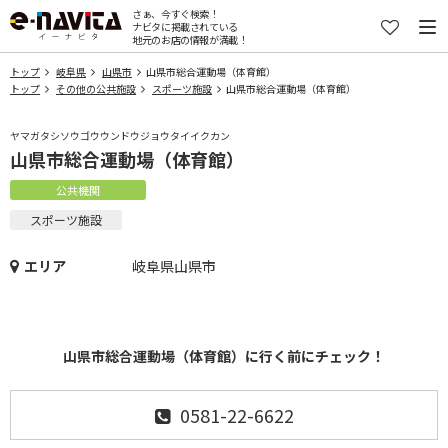
さぁ、今すぐ検索！
ナビタに掲載されている
地元のお店の情報が満載！
トップ
岐阜県
山県市
山県市総合運動場（体育館）
トップ
その他の公共施設
スポーツ施設
山県市総合運動場（体育館）
ヤマガタシソウゴウウンドウジョウタイイクカン
山県市総合運動場（体育館）
公共機関
スポーツ施設
エリア
岐阜県山県市
山県市総合運動場（体育館）に行く前にチェック！
0581-22-6622