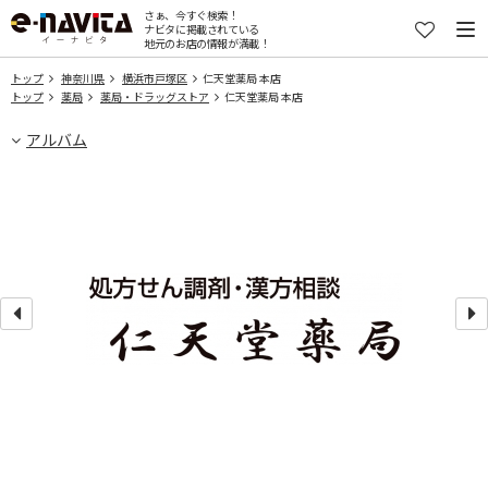
さぁ、今すぐ検索！
ナビタに掲載されている
地元のお店の情報が満載！
トップ
神奈川県
横浜市戸塚区
仁天堂薬局 本店
トップ
薬局
薬局・ドラッグストア
仁天堂薬局 本店
アルバム