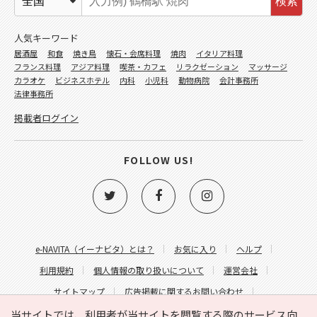
検索
人気キーワード
居酒屋
和食
焼き鳥
懐石・会席料理
焼肉
イタリア料理
フランス料理
アジア料理
喫茶・カフェ
リラクゼーション
マッサージ
カラオケ
ビジネスホテル
内科
小児科
動物病院
会計事務所
法律事務所
掲載者ログイン
FOLLOW US!
e-NAVITA（イーナビタ）とは？
お気に入り
ヘルプ
利用規約
個人情報の取り扱いについて
運営会社
サイトマップ
広告掲載に関するお問い合わせ
サイトの内容に関するお問い合わせ
当サイトでは、利用者が当サイトを閲覧する際のサービス向