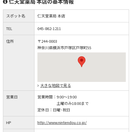
仁天堂薬局 本店の基本情報
スポット名
仁天堂薬局 本店
TEL
045-862-1211
住所
〒244-0003
神奈川県横浜市戸塚区戸塚町55
大きな地図で見る
営業日
営業時間：
9:00～19:00
土曜のみ18:00まで
定休日：
日曜･祝日
HP
http://www.nintendou.co.jp/