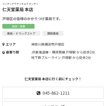
ジンテンドウヤッキョク ホンテン
仁天堂薬局 本店
戸塚区の皆様のかかりつけ薬局です。
病院・医療
薬局・ドラッグストア
調剤薬局
エリア
神奈川県横浜市戸塚区
最寄り駅
JR東海道線・横須賀線 戸塚駅 から徒歩2分
地下鉄ブルーライン 戸塚駅 から徒歩2分
仁天堂薬局 本店に行く前にチェック！
045-862-1211