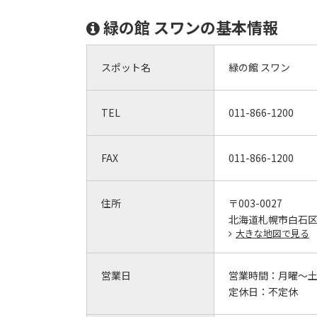
緑の館 スワンの基本情報
スポット名
緑の館 スワン
TEL
011-866-1200
FAX
011-866-1200
住所
〒003-0027
北海道札幌市白石区
大きな地図で見る
営業日
営業時間：
月曜～土曜/
定休日：
不定休