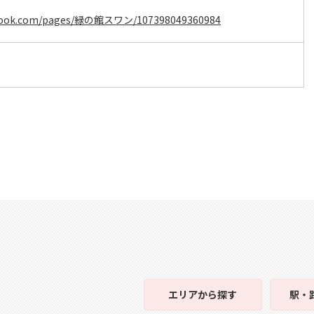
acebook.com/pages/緑の館スワン/107398049360984
エリア
から探す
駅・