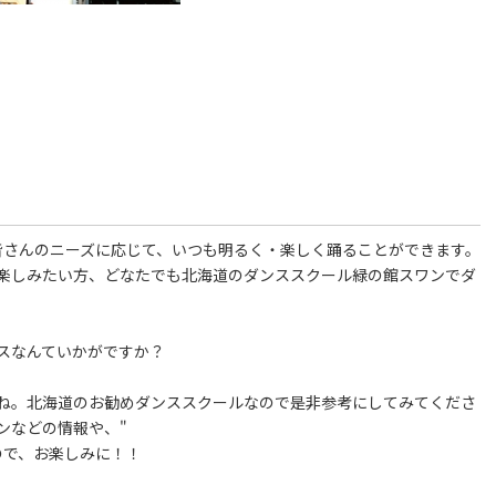
皆さんのニーズに応じて、いつも明るく・楽しく踊ることができます。
楽しみたい方、どなたでも北海道のダンススクール緑の館スワンでダ
スなんていかがですか？
ね。北海道のお勧めダンススクールなので是非参考にしてみてくださ
ンなどの情報や、"
ので、お楽しみに！！