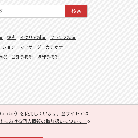
検索
理
焼肉
イタリア料理
フランス料理
ーション
マッサージ
カラオケ
病院
会計事務所
法律事務所
ookie）を使用しています。当サイトでは
トにおける個人情報の取り扱いについて」
を