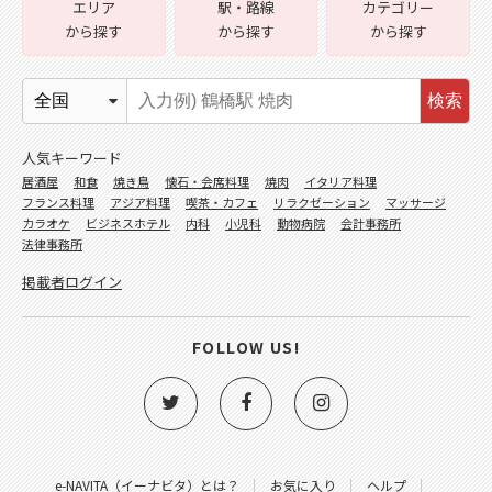
エリア
駅・路線
カテゴリー
から探す
から探す
から探す
検索
人気キーワード
居酒屋
和食
焼き鳥
懐石・会席料理
焼肉
イタリア料理
フランス料理
アジア料理
喫茶・カフェ
リラクゼーション
マッサージ
カラオケ
ビジネスホテル
内科
小児科
動物病院
会計事務所
法律事務所
掲載者ログイン
FOLLOW US!
e-NAVITA（イーナビタ）とは？
お気に入り
ヘルプ