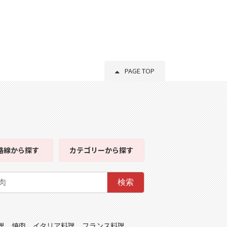
PAGE TOP
路線
から探す
カテゴリー
から探す
検索
理
焼肉
イタリア料理
フランス料理