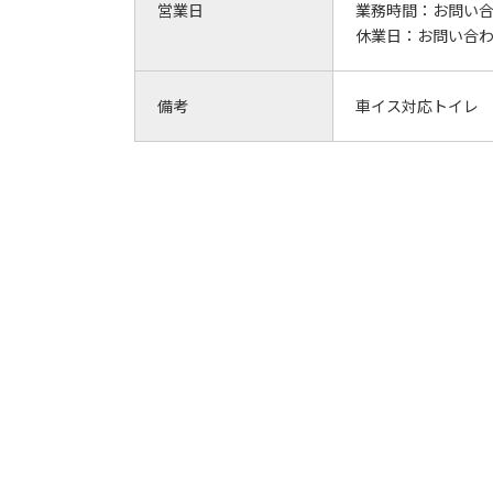
営業日
業務時間：
お問い
休業日：
お問い合
備考
車イス対応トイレ