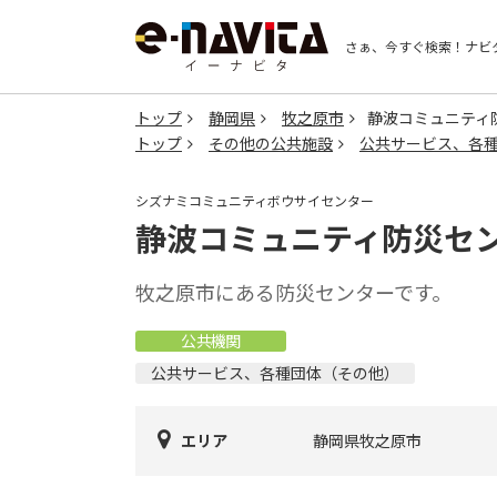
さぁ、今すぐ検索！
ナビ
トップ
静岡県
牧之原市
静波コミュニティ
トップ
その他の公共施設
公共サービス、各
シズナミコミュニティボウサイセンター
静波コミュニティ防災セ
牧之原市にある防災センターです。
公共機関
公共サービス、各種団体（その他）
エリア
静岡県牧之原市