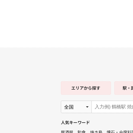
エリア
から探す
駅・
人気キーワード
居酒屋
和食
焼き鳥
懐石・会席料