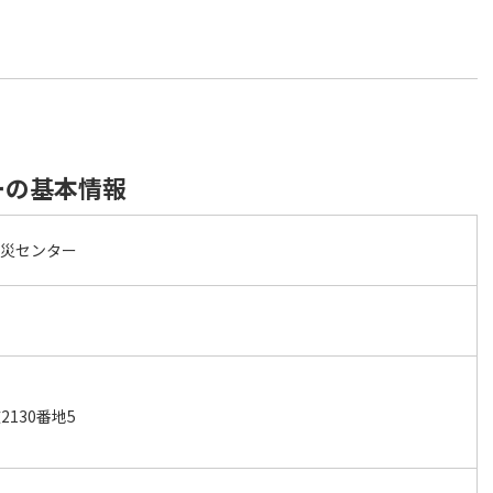
ーの基本情報
防災センター
130番地5