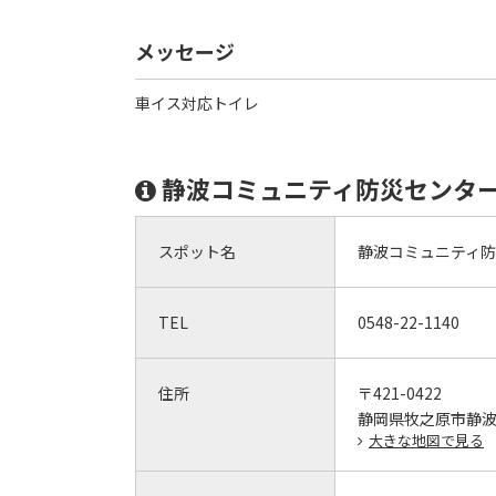
メッセージ
車イス対応トイレ
静波コミュニティ防災センタ
スポット名
静波コミュニティ
TEL
0548-22-1140
住所
〒421-0422
静岡県牧之原市静波2
大きな地図で見る