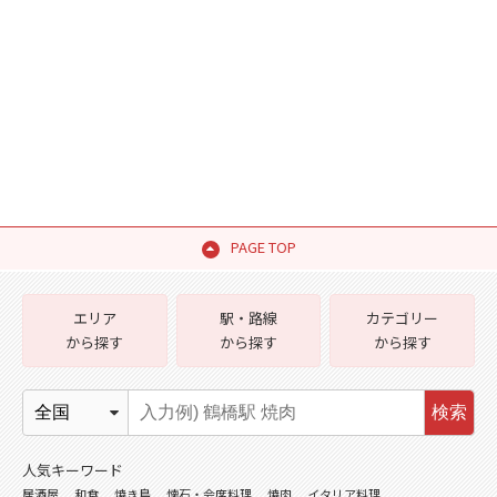
PAGE TOP
エリア
駅・路線
カテゴリー
から探す
から探す
から探す
検索
人気キーワード
居酒屋
和食
焼き鳥
懐石・会席料理
焼肉
イタリア料理