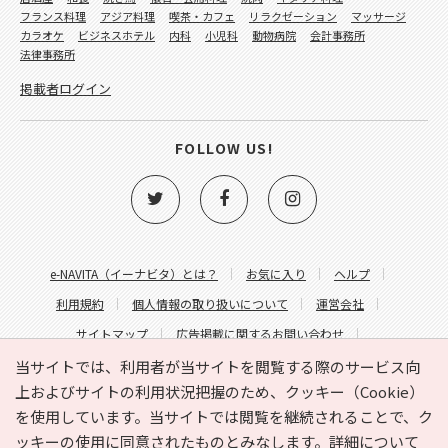
フランス料理
アジア料理
喫茶・カフェ
リラクゼーション
マッサージ
カラオケ
ビジネスホテル
内科
小児科
動物病院
会計事務所
法律事務所
掲載者ログイン
FOLLOW US!
e-NAVITA（イーナビタ）とは？
お気に入り
ヘルプ
利用規約
個人情報の取り扱いについて
運営会社
サイトマップ
広告掲載に関するお問い合わせ
サイトの内容に関するお問い合わせ
当サイトでは、利用者が当サイトを閲覧する際のサービス向
上およびサイトの利用状況把握のため、クッキー（Cookie）
を使用しています。当サイトでは閲覧を継続されることで、ク
ッキーの使用に同意されたものとみなします。詳細について