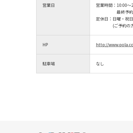
営業日
営業時間：
10:00～2
最終予約
定休日：
日曜・祝
(ご予約の
HP
http://www.pola.c
駐車場
なし