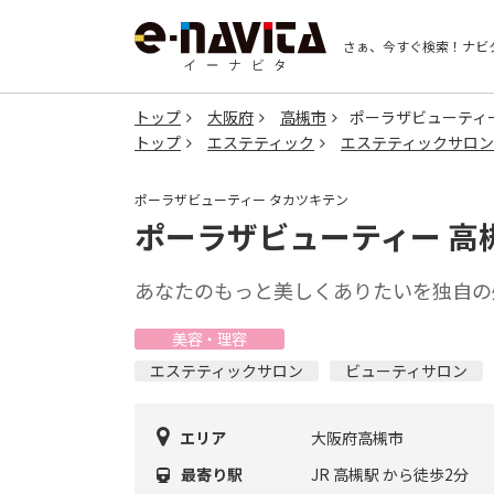
さぁ、今すぐ検索！
ナビ
トップ
大阪府
高槻市
ポーラザビューティ
トップ
エステティック
エステティックサロン
ポーラザビューティー タカツキテン
ポーラザビューティー 高
あなたのもっと美しくありたいを独自の
美容・理容
エステティックサロン
ビューティサロン
エリア
大阪府高槻市
最寄り駅
JR 高槻駅 から徒歩2分