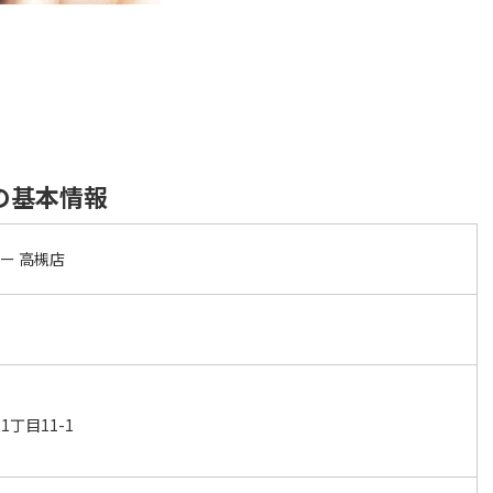
の基本情報
ー 高槻店
丁目11-1