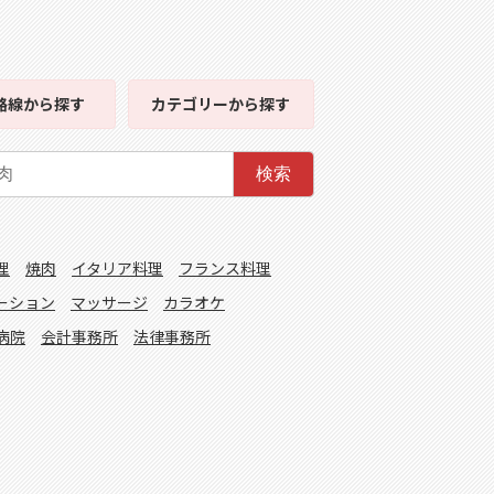
路線
から探す
カテゴリー
から探す
検索
理
焼肉
イタリア料理
フランス料理
ーション
マッサージ
カラオケ
病院
会計事務所
法律事務所