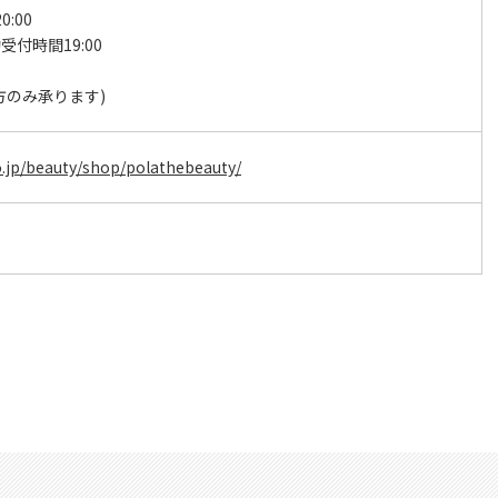
0:00
受付時間19:00
日
方のみ承ります)
o.jp/beauty/shop/polathebeauty/