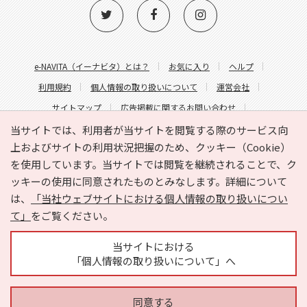
e-NAVITA（イーナビタ）とは？
お気に入り
ヘルプ
利用規約
個人情報の取り扱いについて
運営会社
サイトマップ
広告掲載に関するお問い合わせ
サイトの内容に関するお問い合わせ
当サイトでは、利用者が当サイトを閲覧する際のサービス向
上およびサイトの利用状況把握のため、クッキー（Cookie）
を使用しています。当サイトでは閲覧を継続されることで、ク
ッキーの使用に同意されたものとみなします。詳細について
は、
「当社ウェブサイトにおける個人情報の取り扱いについ
て」
をご覧ください。
Copyright © HYOJITO.Co.,Ltd. All Rights Reserved.
当サイトにおける
「個人情報の取り扱いについて」へ
同意する