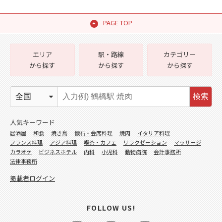
PAGE TOP
エリア
駅・路線
カテゴリー
から探す
から探す
から探す
検索
人気キーワード
居酒屋
和食
焼き鳥
懐石・会席料理
焼肉
イタリア料理
フランス料理
アジア料理
喫茶・カフェ
リラクゼーション
マッサージ
カラオケ
ビジネスホテル
内科
小児科
動物病院
会計事務所
法律事務所
掲載者ログイン
FOLLOW US!