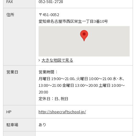
FAX
052-581-2728
住所
〒451-0052
愛知県名古屋市西区栄生一丁目3番10号
大きな地図で見る
営業日
営業時間：
月曜日 19:00～21:00､火曜日 10:00～21:00 水･木､
13:00～21:00 金曜日 13:00～20:00 土曜日 10:00～
20:00
定休日：
日､祝日
HP
http://shoecraftschool.jp/
駐車場
あり