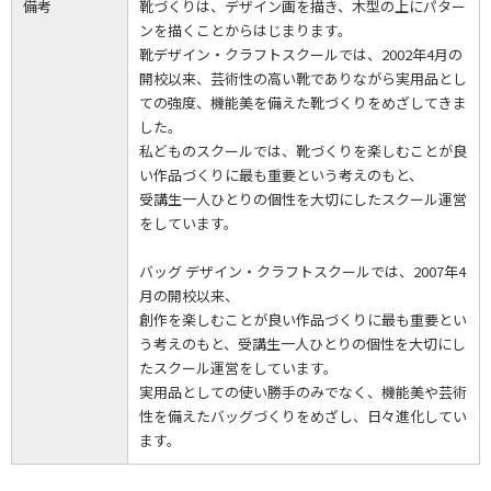
備考
靴づくりは、デザイン画を描き、木型の上にパター
ンを描くことからはじまります。
靴デザイン・クラフトスクールでは、2002年4月の
開校以来、芸術性の高い靴でありながら実用品とし
ての強度、機能美を備えた靴づくりをめざしてきま
した。
私どものスクールでは、靴づくりを楽しむことが良
い作品づくりに最も重要という考えのもと、
受講生一人ひとりの個性を大切にしたスクール運営
をしています。
バッグ デザイン・クラフトスクールでは、2007年4
月の開校以来、
創作を楽しむことが良い作品づくりに最も重要とい
う考えのもと、受講生一人ひとりの個性を大切にし
たスクール運営をしています。
実用品としての使い勝手のみでなく、機能美や芸術
性を備えたバッグづくりをめざし、日々進化してい
ます。