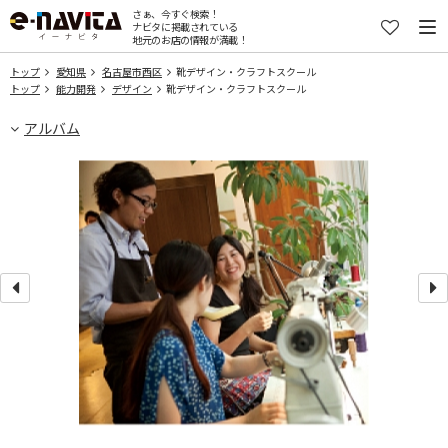
さぁ、今すぐ検索！
ナビタに掲載されている
地元のお店の情報が満載！
トップ
愛知県
名古屋市西区
靴デザイン・クラフトスクール
トップ
能力開発
デザイン
靴デザイン・クラフトスクール
アルバム