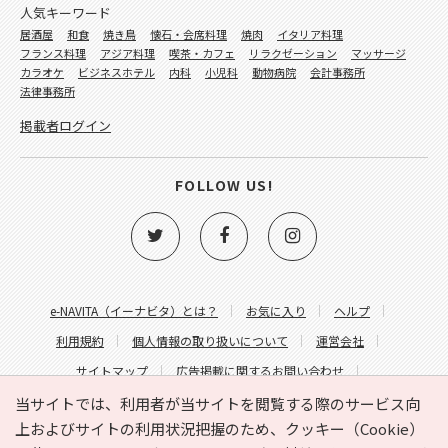
人気キーワード
居酒屋
和食
焼き鳥
懐石・会席料理
焼肉
イタリア料理
フランス料理
アジア料理
喫茶・カフェ
リラクゼーション
マッサージ
カラオケ
ビジネスホテル
内科
小児科
動物病院
会計事務所
法律事務所
掲載者ログイン
FOLLOW US!
e-NAVITA（イーナビタ）とは？
お気に入り
ヘルプ
利用規約
個人情報の取り扱いについて
運営会社
サイトマップ
広告掲載に関するお問い合わせ
サイトの内容に関するお問い合わせ
当サイトでは、利用者が当サイトを閲覧する際のサービス向
上およびサイトの利用状況把握のため、クッキー（Cookie）