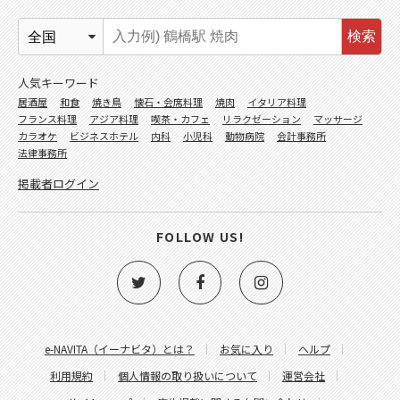
検索
人気キーワード
居酒屋
和食
焼き鳥
懐石・会席料理
焼肉
イタリア料理
フランス料理
アジア料理
喫茶・カフェ
リラクゼーション
マッサージ
カラオケ
ビジネスホテル
内科
小児科
動物病院
会計事務所
法律事務所
掲載者ログイン
FOLLOW US!
e-NAVITA（イーナビタ）とは？
お気に入り
ヘルプ
利用規約
個人情報の取り扱いについて
運営会社