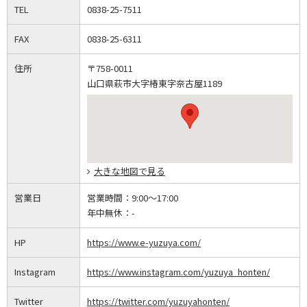
TEL
0838-25-7511
FAX
0838-25-6311
住所
〒758-0011
山口県萩市大字椿東字奈古屋1189
大きな地図で見る
営業日
営業時間：
9:00～17:00
年中無休：
-
HP
https://www.e-yuzuya.com/
Instagram
https://www.instagram.com/yuzuya_honten/
Twitter
https://twitter.com/yuzuyahonten/