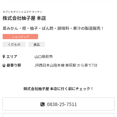
カブシキガイシャユズヤ ホンテン
株式会社柚子屋 本店
夏みかん・橙・柚子・ぽん酢・調味料・果汁の製造販売！
ショッピング
くだもの
食品
エリア
山口県萩市
最寄り駅
JR西日本山陰本線 東萩駅 から車で7分
株式会社柚子屋 本店に行く前にチェック！
0838-25-7511