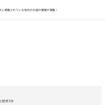
タに掲載されている
地元のお店の情報が満載！
ら徒歩3分