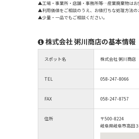
▲工場・事業所・店舗・事務所等…産業廃棄物はお
▲利用価値をご相談のうえ、お値打ちな処理方法の
▲少量・一品でもご相談ください。
株式会社 粥川商店の基本情報
スポット名
株式会社 粥川商店
TEL
058-247-8066
FAX
058-247-8757
住所
〒500-8224
岐阜県岐阜市高田