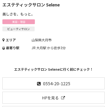
エステティックサロン Selene
美しさを、もっと。
美容・理容
ビューティサロン
エリア
山梨県大月市
最寄り駅
JR 大月駅 から徒歩3分
エステティックサロン Seleneに行く前にチェック！
0554-20-1225
HPを見る