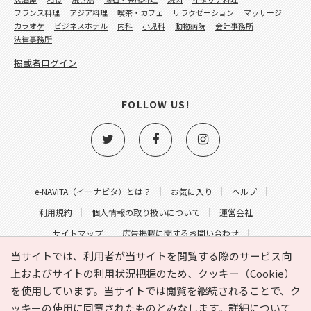
フランス料理
アジア料理
喫茶・カフェ
リラクゼーション
マッサージ
カラオケ
ビジネスホテル
内科
小児科
動物病院
会計事務所
法律事務所
掲載者ログイン
FOLLOW US!
e-NAVITA（イーナビタ）とは？
お気に入り
ヘルプ
利用規約
個人情報の取り扱いについて
運営会社
サイトマップ
広告掲載に関するお問い合わせ
サイトの内容に関するお問い合わせ
当サイトでは、利用者が当サイトを閲覧する際のサービス向
上およびサイトの利用状況把握のため、クッキー（Cookie）
を使用しています。当サイトでは閲覧を継続されることで、ク
ッキーの使用に同意されたものとみなします。詳細について