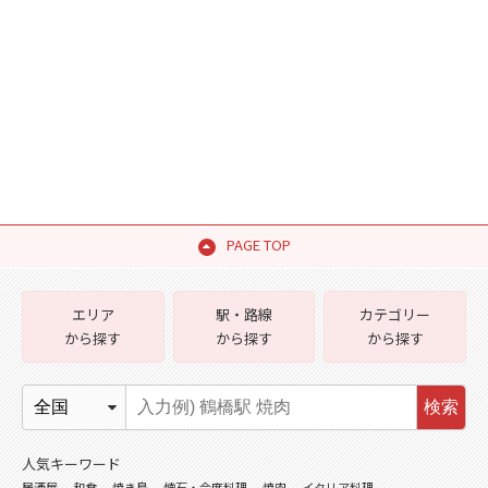
PAGE TOP
エリア
駅・路線
カテゴリー
から探す
から探す
から探す
検索
人気キーワード
居酒屋
和食
焼き鳥
懐石・会席料理
焼肉
イタリア料理