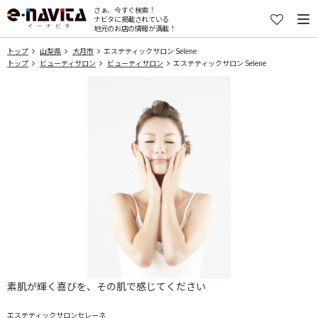
さぁ、今すぐ検索！
ナビタに掲載されている
地元のお店の情報が満載！
トップ
山梨県
大月市
エステティックサロン Selene
トップ
ビューティサロン
ビューティサロン
エステティックサロン Selene
素肌が輝く喜びを、その肌で感じてください
エステティックサロンセレーネ