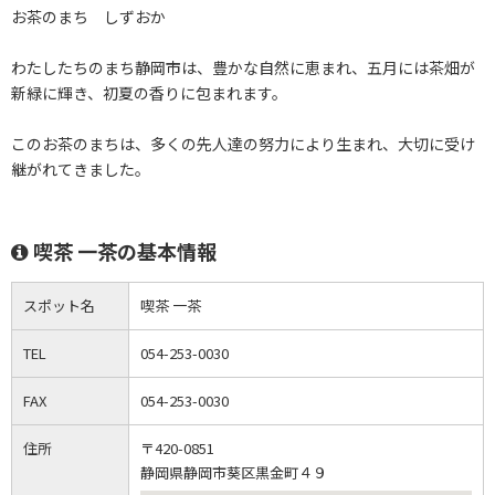
お茶のまち しずおか
わたしたちのまち静岡市は、豊かな自然に恵まれ、五月には茶畑が
新緑に輝き、初夏の香りに包まれます。
このお茶のまちは、多くの先人達の努力により生まれ、大切に受け
継がれてきました。
喫茶 一茶の基本情報
スポット名
喫茶 一茶
TEL
054-253-0030
FAX
054-253-0030
住所
〒420-0851
静岡県静岡市葵区黒金町４９