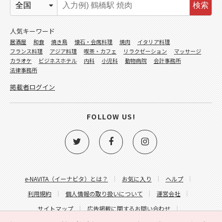
検索
人気キーワード
居酒屋
和食
焼き鳥
懐石・会席料理
焼肉
イタリア料理
フランス料理
アジア料理
喫茶・カフェ
リラクゼーション
マッサージ
カラオケ
ビジネスホテル
内科
小児科
動物病院
会計事務所
法律事務所
掲載者ログイン
FOLLOW US!
e-NAVITA（イーナビタ）とは？
お気に入り
ヘルプ
利用規約
個人情報の取り扱いについて
運営会社
サイトマップ
広告掲載に関するお問い合わせ