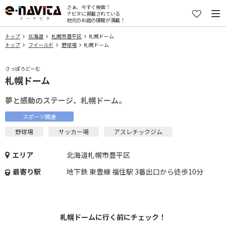
さぁ、今すぐ検索！
ナビタに掲載されている
地元のお店の情報が満載！
トップ
北海道
札幌市豊平区
札幌ドーム
トップ
フイールド
野球場
札幌ドーム
さっぽろどーむ
札幌ドーム
夢と感動のステージ、札幌ドーム。
スポーツ関連
野球場
サッカー場
アスレチックジム
エリア
北海道札幌市豊平区
最寄り駅
地下鉄 東豊線 福住駅 3番出口から徒歩10分
札幌ドームに行く前にチェック！