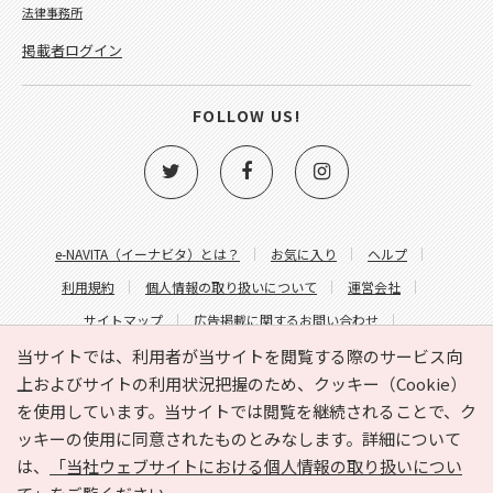
法律事務所
掲載者ログイン
FOLLOW US!
e-NAVITA（イーナビタ）とは？
お気に入り
ヘルプ
利用規約
個人情報の取り扱いについて
運営会社
サイトマップ
広告掲載に関するお問い合わせ
サイトの内容に関するお問い合わせ
当サイトでは、利用者が当サイトを閲覧する際のサービス向
上およびサイトの利用状況把握のため、クッキー（Cookie）
を使用しています。当サイトでは閲覧を継続されることで、ク
ッキーの使用に同意されたものとみなします。詳細について
は、
「当社ウェブサイトにおける個人情報の取り扱いについ
Copyright © HYOJITO.Co.,Ltd. All Rights Reserved.