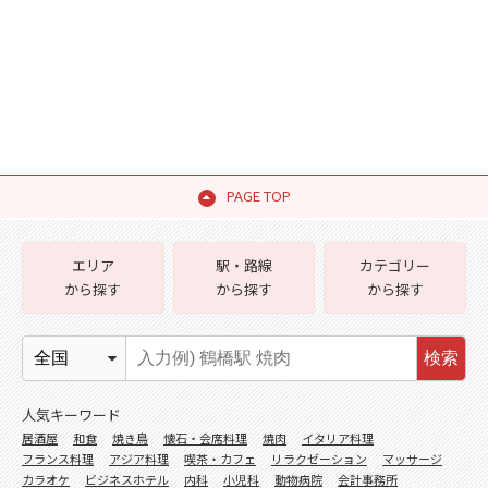
PAGE TOP
エリア
駅・路線
カテゴリー
から探す
から探す
から探す
検索
人気キーワード
居酒屋
和食
焼き鳥
懐石・会席料理
焼肉
イタリア料理
フランス料理
アジア料理
喫茶・カフェ
リラクゼーション
マッサージ
カラオケ
ビジネスホテル
内科
小児科
動物病院
会計事務所