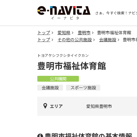
さぁ、今すぐ検索！
ナビ
トップ
愛知県
豊明市
豊明市福祉体育館
トップ
その他の公共施設
会議施設
豊明市
トヨアケシフクシタイイクカン
豊明市福祉体育館
公共機関
会議施設
スポーツ施設
エリア
愛知県豊明市
豊明市福祉体育館の基本情報