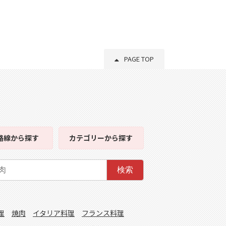
PAGE TOP
路線
から探す
カテゴリー
から探す
検索
理
焼肉
イタリア料理
フランス料理