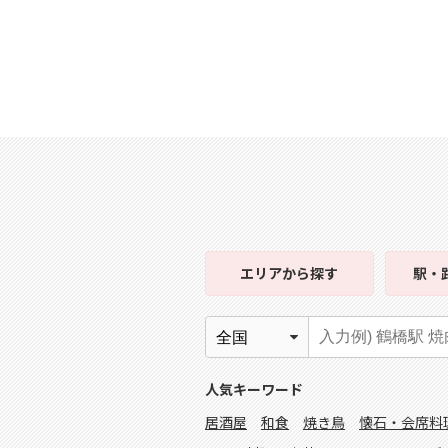
エリア
から探す
駅・
人気キーワード
居酒屋
和食
焼き鳥
懐石・会席料