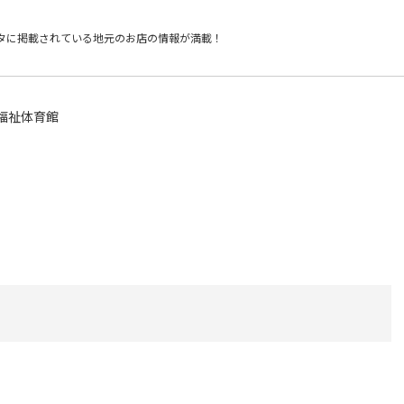
タに掲載されている
地元のお店の情報が満載！
福祉体育館