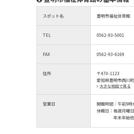
スポット名
豊明市福祉体育館
TEL
0562-93-5001
FAX
0562-93-6169
住所
〒470-1123
愛知県豊明市西川
大きな地図で見る
営業日
開館時間：
午前9時
休館日：
毎週月曜
年末年始