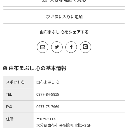
お気に入りに追加
由布まぶし 心をシェアする
由布まぶし 心の基本情報
スポット名
由布まぶし 心
TEL
0977-84-5825
FAX
0977-75-7969
住所
〒879-5114
大分県由布市湯布院町川北5-3 2F