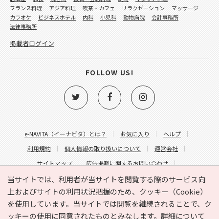
フランス料理
アジア料理
喫茶・カフェ
リラクゼーション
マッサージ
カラオケ
ビジネスホテル
内科
小児科
動物病院
会計事務所
法律事務所
掲載者ログイン
FOLLOW US!
e-NAVITA（イーナビタ）とは？
お気に入り
ヘルプ
利用規約
個人情報の取り扱いについて
運営会社
サイトマップ
広告掲載に関するお問い合わせ
サイトの内容に関するお問い合わせ
当サイトでは、利用者が当サイトを閲覧する際のサービス向
上およびサイトの利用状況把握のため、クッキー（Cookie）
を使用しています。当サイトでは閲覧を継続されることで、ク
ッキーの使用に同意されたものとみなします。詳細について