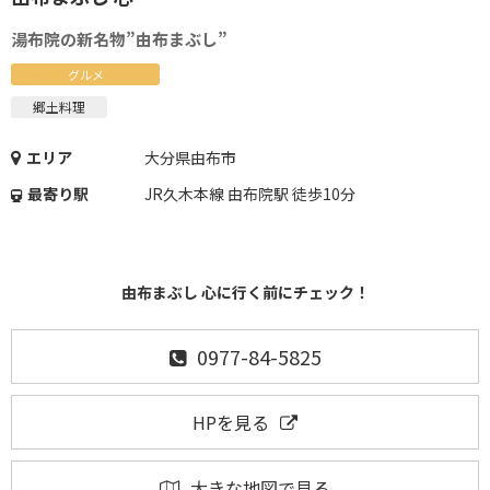
湯布院の新名物”由布まぶし”
グルメ
郷土料理
エリア
大分県由布市
最寄り駅
JR久木本線 由布院駅 徒歩10分
由布まぶし 心に行く前にチェック！
0977-84-5825
HPを見る
大きな地図で見る