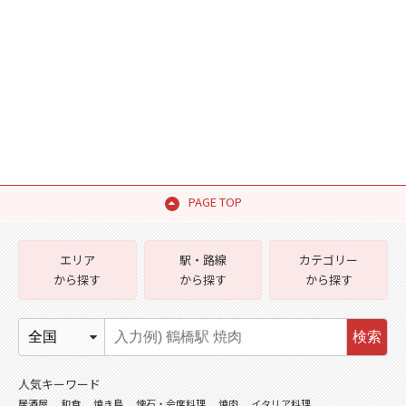
PAGE TOP
エリア
駅・路線
カテゴリー
から探す
から探す
から探す
検索
人気キーワード
居酒屋
和食
焼き鳥
懐石・会席料理
焼肉
イタリア料理