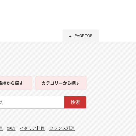
PAGE TOP
路線
から探す
カテゴリー
から探す
検索
理
焼肉
イタリア料理
フランス料理