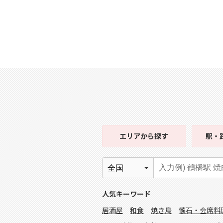
エリア
から探す
駅・
人気キーワード
居酒屋
和食
焼き鳥
懐石・会席料