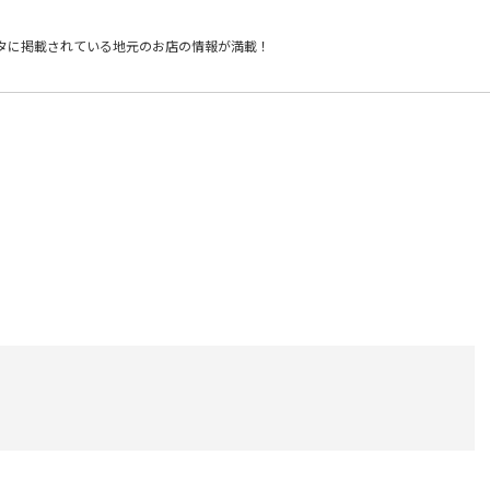
タに掲載されている
地元のお店の情報が満載！