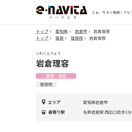
さぁ、今すぐ検索！
ナビ
トップ
愛知県
岩倉市
岩倉理容
トップ
理容
理容院
岩倉理容
いわくらりよう
岩倉理容
美容・理容
理容院
エリア
愛知県岩倉市
最寄り駅
名鉄岩倉駅 西出口徒歩1分