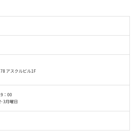
78 アスクルビル1F
19：00
2･3月曜日