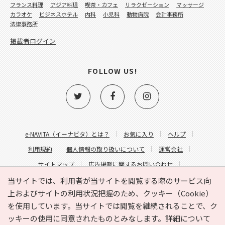
フランス料理
アジア料理
喫茶・カフェ
リラクゼーション
マッサージ
カラオケ
ビジネスホテル
内科
小児科
動物病院
会計事務所
法律事務所
掲載者ログイン
FOLLOW US!
e-NAVITA（イーナビタ）とは？
お気に入り
ヘルプ
利用規約
個人情報の取り扱いについて
運営会社
サイトマップ
広告掲載に関するお問い合わせ
サイトの内容に関するお問い合わせ
当サイトでは、利用者が当サイトを閲覧する際のサービス向
上およびサイトの利用状況把握のため、クッキー（Cookie）
を使用しています。当サイトでは閲覧を継続されることで、ク
ッキーの使用に同意されたものとみなします。詳細について