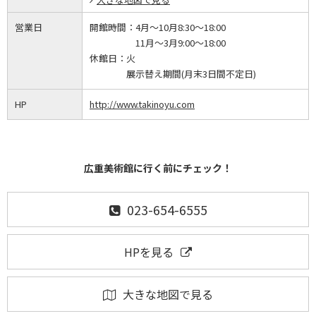
営業日
開館時間：
4月～10月8:30～18:00
11月～3月9:00～18:00
休館日：
火
展示替え期間(月末3日間不定日)
HP
http://www.takinoyu.com
広重美術館に行く前にチェック！
023-654-6555
HPを見る
大きな地図で見る