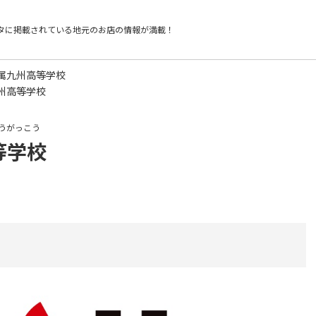
タに掲載されている
地元のお店の情報が満載！
属九州高等学校
州高等学校
うがっこう
等学校