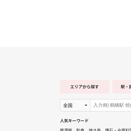
エリア
から探す
駅・
人気キーワード
居酒屋
和食
焼き鳥
懐石・会席料