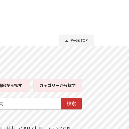
PAGE TOP
路線
から探す
カテゴリー
から探す
検索
理
焼肉
イタリア料理
フランス料理