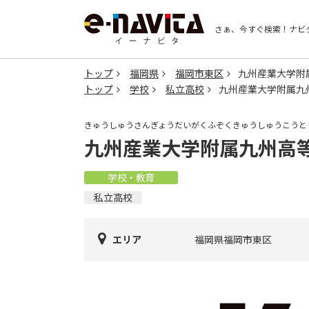
さぁ、今すぐ検索！
ナビ
トップ
福岡県
福岡市東区
九州産業大学附
トップ
学校
私立高校
九州産業大学附属九
きゅうしゅうさんぎょうだいがくふぞくきゅうしゅうこうと
九州産業大学附属九州高
学校・教育
私立高校
エリア
福岡県福岡市東区