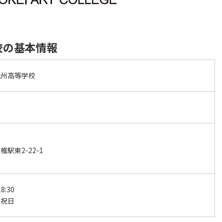
校の基本情報
九州高等学校
駅東2-22-1
8:30
・祝日