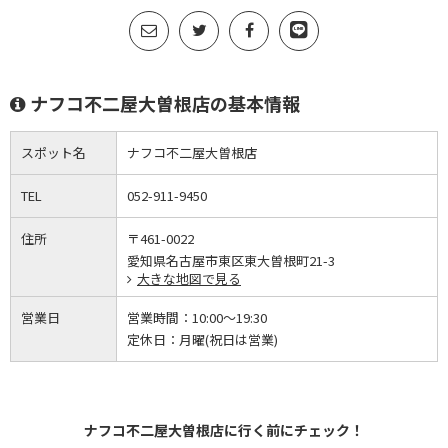
ナフコ不二屋大曽根店の基本情報
スポット名
ナフコ不二屋大曽根店
TEL
052-911-9450
住所
〒461-0022
愛知県名古屋市東区東大曽根町21-3
大きな地図で見る
営業日
営業時間：
10:00～19:30
定休日：
月曜(祝日は営業)
ナフコ不二屋大曽根店に行く前にチェック！