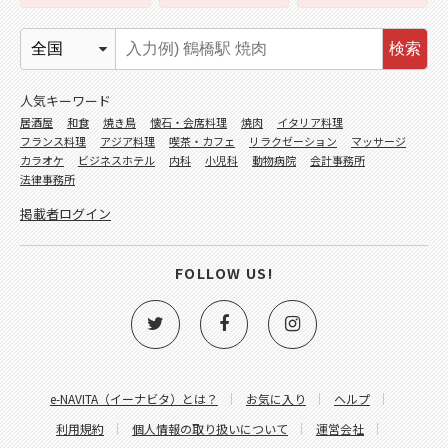
検索
人気キーワード
居酒屋
和食
焼き鳥
懐石・会席料理
焼肉
イタリア料理
フランス料理
アジア料理
喫茶・カフェ
リラクゼーション
マッサージ
カラオケ
ビジネスホテル
内科
小児科
動物病院
会計事務所
法律事務所
掲載者ログイン
FOLLOW US!
e-NAVITA（イーナビタ）とは？
お気に入り
ヘルプ
利用規約
個人情報の取り扱いについて
運営会社