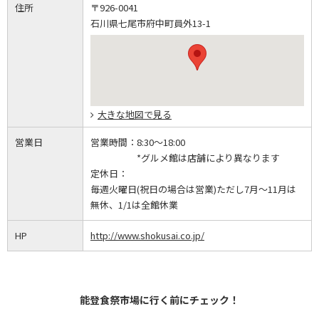
住所
〒926-0041
石川県七尾市府中町員外13-1
大きな地図で見る
営業日
営業時間：
8:30～18:00
*グルメ館は店舗により異なります
定休日：
毎週火曜日(祝日の場合は営業)ただし7月～11月は
無休、1/1は全館休業
HP
http://www.shokusai.co.jp/
能登食祭市場に行く前にチェック！