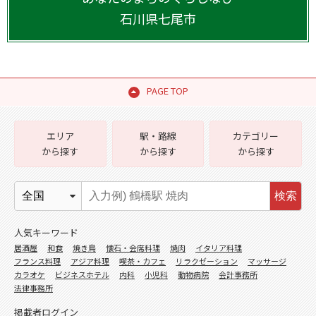
石川県
七尾市
PAGE TOP
エリア
駅・路線
カテゴリー
から探す
から探す
から探す
検索
人気キーワード
居酒屋
和食
焼き鳥
懐石・会席料理
焼肉
イタリア料理
フランス料理
アジア料理
喫茶・カフェ
リラクゼーション
マッサージ
カラオケ
ビジネスホテル
内科
小児科
動物病院
会計事務所
法律事務所
掲載者ログイン