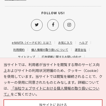
FOLLOW US!
e-NAVITA（イーナビタ）とは？
お気に入り
ヘルプ
利用規約
個人情報の取り扱いについて
運営会社
サイトマップ
広告掲載に関するお問い合わせ
サイトの内容に関するお問い合わせ
当サイトでは、利用者が当サイトを閲覧する際のサービス向
上およびサイトの利用状況把握のため、クッキー（Cookie）
を使用しています。当サイトでは閲覧を継続されることで、ク
ッキーの使用に同意されたものとみなします。詳細について
は、
「当社ウェブサイトにおける個人情報の取り扱いについ
て」
をご覧ください。
Copyright © HYOJITO.Co.,Ltd. All Rights Reserved.
当サイトにおける