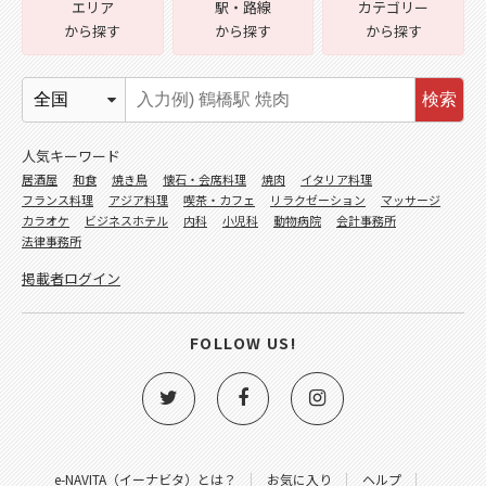
エリア
駅・路線
カテゴリー
から探す
から探す
から探す
検索
人気キーワード
居酒屋
和食
焼き鳥
懐石・会席料理
焼肉
イタリア料理
フランス料理
アジア料理
喫茶・カフェ
リラクゼーション
マッサージ
カラオケ
ビジネスホテル
内科
小児科
動物病院
会計事務所
法律事務所
掲載者ログイン
FOLLOW US!
e-NAVITA（イーナビタ）とは？
お気に入り
ヘルプ