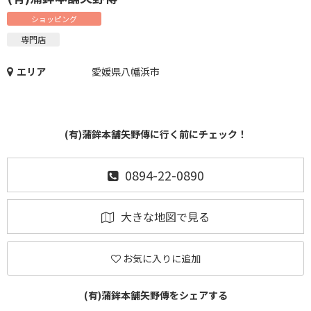
ショッピング
専門店
エリア
愛媛県八幡浜市
(有)蒲鉾本舗矢野傳に行く前にチェック！
0894-22-0890
大きな地図で見る
お気に入りに追加
(有)蒲鉾本舗矢野傳をシェアする