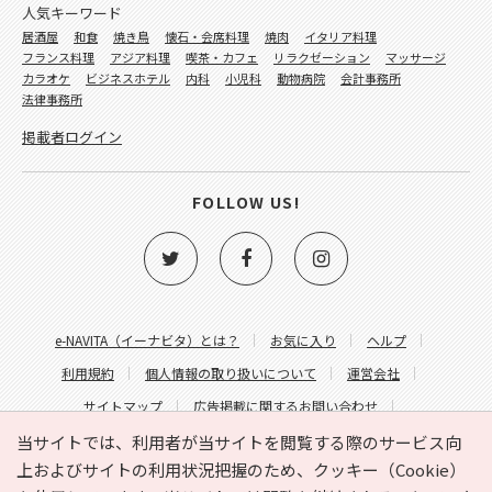
人気キーワード
居酒屋
和食
焼き鳥
懐石・会席料理
焼肉
イタリア料理
フランス料理
アジア料理
喫茶・カフェ
リラクゼーション
マッサージ
カラオケ
ビジネスホテル
内科
小児科
動物病院
会計事務所
法律事務所
掲載者ログイン
FOLLOW US!
e-NAVITA（イーナビタ）とは？
お気に入り
ヘルプ
利用規約
個人情報の取り扱いについて
運営会社
サイトマップ
広告掲載に関するお問い合わせ
サイトの内容に関するお問い合わせ
当サイトでは、利用者が当サイトを閲覧する際のサービス向
上およびサイトの利用状況把握のため、クッキー（Cookie）