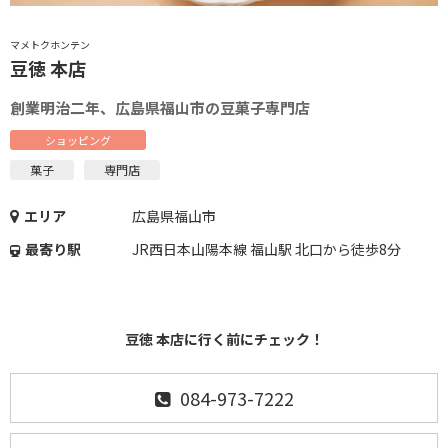
マメトクホンテン
豆徳 本店
創業明治二年、広島県福山市の豆菓子専門店
ショッピング
菓子
専門店
エリア
広島県福山市
最寄り駅
JR西日本山陽本線 福山駅 北口から徒歩8分
豆徳 本店に行く前にチェック！
084-973-7222