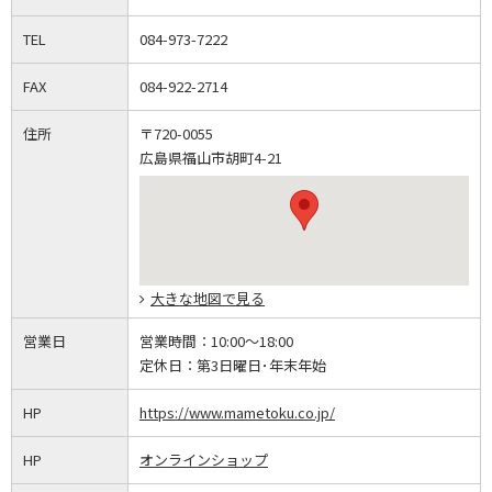
TEL
084-973-7222
FAX
084-922-2714
住所
〒720-0055
広島県福山市胡町4-21
大きな地図で見る
営業日
営業時間：
10:00～18:00
定休日：
第3日曜日･年末年始
HP
https://www.mametoku.co.jp/
HP
オンラインショップ