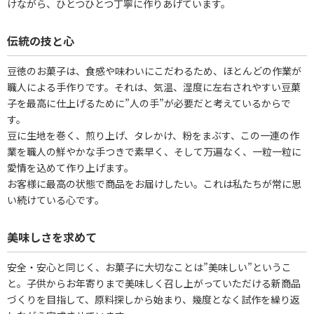
けながら、ひとつひとつ丁寧に作りあげています。
伝統の技と心
豆徳のお菓子は、食感や味わいにこだわるため、ほとんどの作業が
職人による手作りです。それは、気温、湿度に左右されやすい豆菓
子を最高に仕上げるために”人の手”が必要だと考えているからで
す。
豆に生地を巻く、煎り上げ、タレかけ、粉をまぶす、この一連の作
業を職人の鮮やかな手つきで素早く、そして万遍なく、一粒一粒に
愛情を込めて作り上げます。
お客様に最高の状態で商品をお届けしたい。これは私たちが常に思
い続けている心です。
美味しさを求めて
安全・安心と同じく、お菓子に大切なことは”美味しい”というこ
と。子供からお年寄りまで美味しく召し上がっていただける新商品
づくりを目指して、原料探しから始まり、幾度となく試作を繰り返