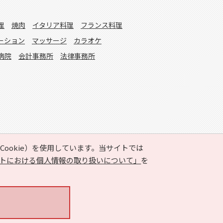
理
焼肉
イタリア料理
フランス料理
ーション
マッサージ
カラオケ
病院
会計事務所
法律事務所
ookie）を使用しています。当サイトでは
トにおける個人情報の取り扱いについて」
を