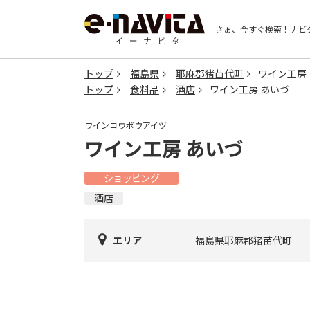
さぁ、今すぐ検索！
ナビ
トップ
福島県
耶麻郡猪苗代町
ワイン工房
トップ
食料品
酒店
ワイン工房 あいづ
ワインコウボウアイヅ
ワイン工房 あいづ
ショッピング
酒店
エリア
福島県耶麻郡猪苗代町