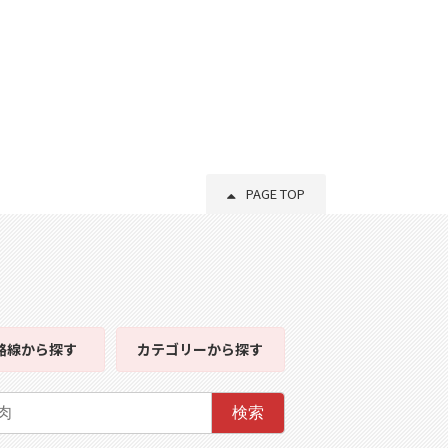
PAGE TOP
路線
から探す
カテゴリー
から探す
検索