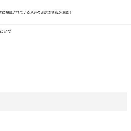
タに掲載されている
地元のお店の情報が満載！
 あいづ