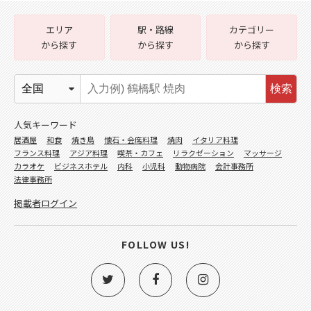
エリア
駅・路線
カテゴリー
から探す
から探す
から探す
検索
人気キーワード
居酒屋
和食
焼き鳥
懐石・会席料理
焼肉
イタリア料理
フランス料理
アジア料理
喫茶・カフェ
リラクゼーション
マッサージ
カラオケ
ビジネスホテル
内科
小児科
動物病院
会計事務所
法律事務所
掲載者ログイン
FOLLOW US!