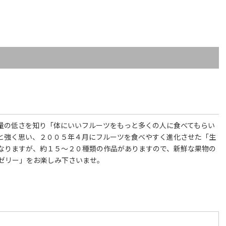
量の低さを知り「体にいいフルーツをもっと多くの人に食べてもらい
と強く思い、２００５年４月にフルーツを食べやすく進化させた「生
なりますが、約１５～２０種類の作品がありますので、新鮮な果物の
ゼリー」をお楽しみ下さいませ。