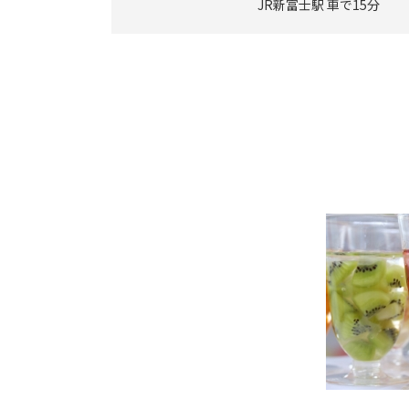
JR新富士駅 車で15分