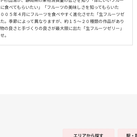
人に食べてもらいたい」「フルーツの美味しさを知ってもらいた
２００５年４月にフルーツを食べやすく進化させた「生フルーツゼ
した。季節によって異なりますが、約１５～２０種類の作品があり
果物の良さと手づくりの良さが最大限に出た「生フルーツゼリー」
ませ。
エリア
から探す
駅・