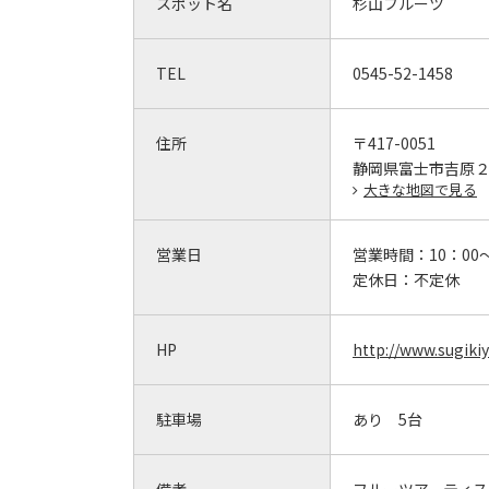
スポット名
杉山フルーツ
TEL
0545-52-1458
住所
〒417-0051
静岡県富士市吉原
大きな地図で見る
営業日
営業時間：
10：00
定休日：
不定休
HP
http://www.sugiki
駐車場
あり 5台
備考
フルーツアーティ