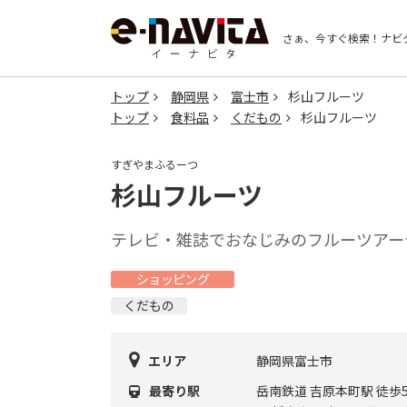
さぁ、今すぐ検索！
ナビ
トップ
静岡県
富士市
杉山フルーツ
トップ
食料品
くだもの
杉山フルーツ
すぎやまふるーつ
杉山フルーツ
テレビ・雑誌でおなじみのフルーツアー
ショッピング
くだもの
エリア
静岡県富士市
最寄り駅
岳南鉄道 吉原本町駅 徒歩