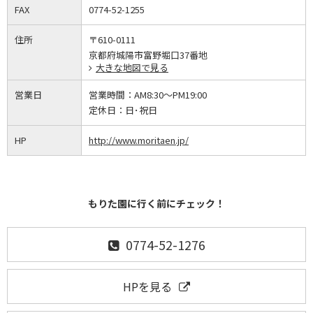
FAX
0774-52-1255
住所
〒610-0111
京都府城陽市富野堀口37番地
大きな地図で見る
営業日
営業時間：
AM8:30～PM19:00
定休日：
日･祝日
HP
http://www.moritaen.jp/
もりた園に行く前にチェック！
0774-52-1276
HPを見る