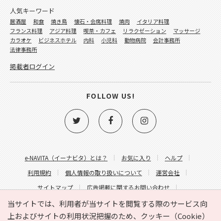
人気キーワード
居酒屋
和食
焼き鳥
懐石・会席料理
焼肉
イタリア料理
フランス料理
アジア料理
喫茶・カフェ
リラクゼーション
マッサージ
カラオケ
ビジネスホテル
内科
小児科
動物病院
会計事務所
法律事務所
掲載者ログイン
FOLLOW US!
e-NAVITA（イーナビタ）とは？
お気に入り
ヘルプ
利用規約
個人情報の取り扱いについて
運営会社
サイトマップ
広告掲載に関するお問い合わせ
サイトの内容に関するお問い合わせ
当サイトでは、利用者が当サイトを閲覧する際のサービス向
上およびサイトの利用状況把握のため、クッキー（Cookie）