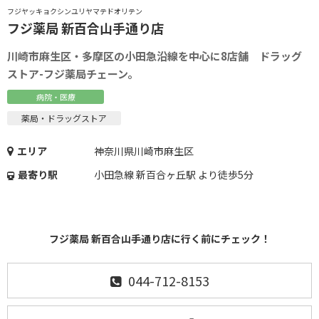
フジヤッキョクシンユリヤマテドオリテン
フジ薬局 新百合山手通り店
川崎市麻生区・多摩区の小田急沿線を中心に8店舗 ドラッグ
ストア-フジ薬局チェーン。
病院・医療
薬局・ドラッグストア
エリア
神奈川県川崎市麻生区
最寄り駅
小田急線 新百合ヶ丘駅 より徒歩5分
フジ薬局 新百合山手通り店に行く前にチェック！
044-712-8153