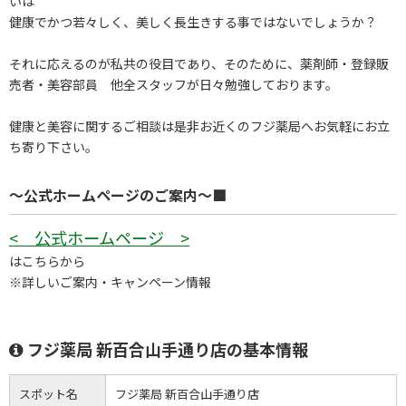
いは
健康でかつ若々しく、美しく長生きする事ではないでしょうか？
それに応えるのが私共の役目であり、そのために、薬剤師・登録販
売者・美容部員 他全スタッフが日々勉強しております。
健康と美容に関するご相談は是非お近くのフジ薬局へお気軽にお立
ち寄り下さい。
～公式ホームページのご案内～■
< 公式ホームページ >
はこちらから
※詳しいご案内・キャンペーン情報
フジ薬局 新百合山手通り店の基本情報
スポット名
フジ薬局 新百合山手通り店