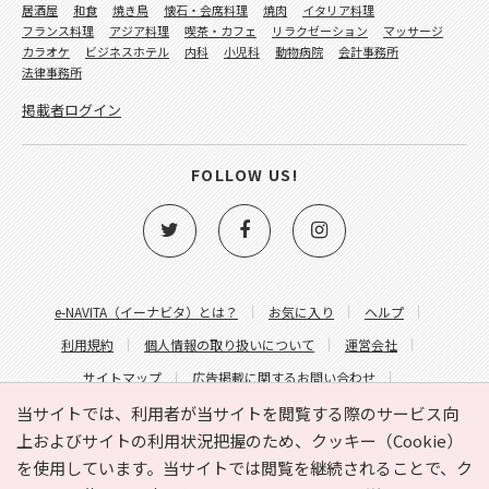
居酒屋
和食
焼き鳥
懐石・会席料理
焼肉
イタリア料理
フランス料理
アジア料理
喫茶・カフェ
リラクゼーション
マッサージ
カラオケ
ビジネスホテル
内科
小児科
動物病院
会計事務所
法律事務所
掲載者ログイン
FOLLOW US!
e-NAVITA（イーナビタ）とは？
お気に入り
ヘルプ
利用規約
個人情報の取り扱いについて
運営会社
サイトマップ
広告掲載に関するお問い合わせ
サイトの内容に関するお問い合わせ
当サイトでは、利用者が当サイトを閲覧する際のサービス向
上およびサイトの利用状況把握のため、クッキー（Cookie）
を使用しています。当サイトでは閲覧を継続されることで、ク