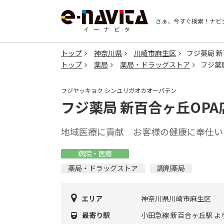
さぁ、今すぐ検索！
ナビ
トップ
神奈川県
川崎市麻生区
フジ薬局 新
トップ
薬局
薬局・ドラッグストア
フジ薬
フジヤッキョク シンユリガオカオーパテン
フジ薬局 新百合ヶ丘OPA
地域医療に貢献 お客様の健康に奉仕い
病院・医療
薬局・ドラッグストア
調剤薬局
エリア
神奈川県川崎市麻生区
最寄り駅
小田急線 新百合ヶ丘駅 よ