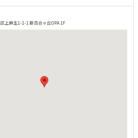
麻生1-1-1 新百合ヶ丘OPA 1F