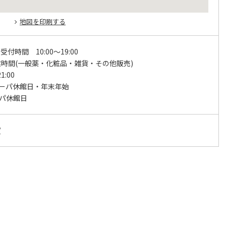
地図を印刷する
付時間 10:00～19:00
業時間(一般薬・化粧品・雑貨・その他販売)
1:00
オーパ休館日・年末年始
ーパ休館日
/