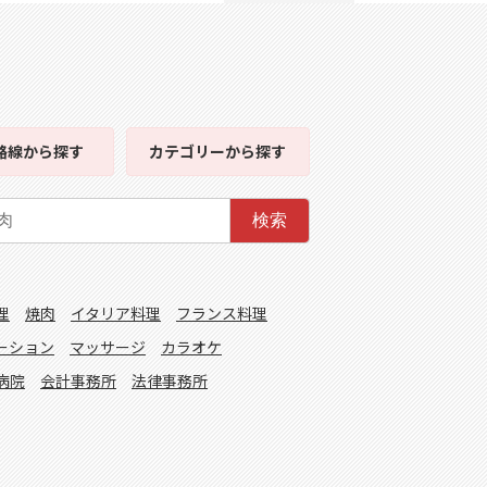
路線
から探す
カテゴリー
から探す
検索
理
焼肉
イタリア料理
フランス料理
ーション
マッサージ
カラオケ
病院
会計事務所
法律事務所