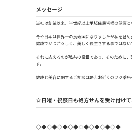
メッセージ
当社は創業以来、半世紀以上地域住民皆様の健康と
今や日本は世界一の長寿国になりましたが私を含め
健康でかつ若々しく、美しく長生きする事ではない
それに応えるのが私共の役目であり、そのために、
す。
健康と美容に関するご相談は是非お近くのフジ薬局
☆日曜・祝祭日も処方せんを受け付けて
◇◆◇◆◇◆◇◆◇◆◇◆◇◆◇◆