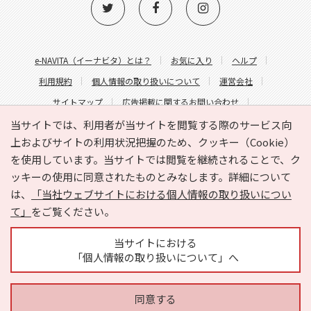
e-NAVITA（イーナビタ）とは？
お気に入り
ヘルプ
利用規約
個人情報の取り扱いについて
運営会社
サイトマップ
広告掲載に関するお問い合わせ
サイトの内容に関するお問い合わせ
当サイトでは、利用者が当サイトを閲覧する際のサービス向
上およびサイトの利用状況把握のため、クッキー（Cookie）
を使用しています。当サイトでは閲覧を継続されることで、ク
ッキーの使用に同意されたものとみなします。詳細について
は、
「当社ウェブサイトにおける個人情報の取り扱いについ
て」
をご覧ください。
Copyright © HYOJITO.Co.,Ltd. All Rights Reserved.
当サイトにおける
「個人情報の取り扱いについて」へ
同意する