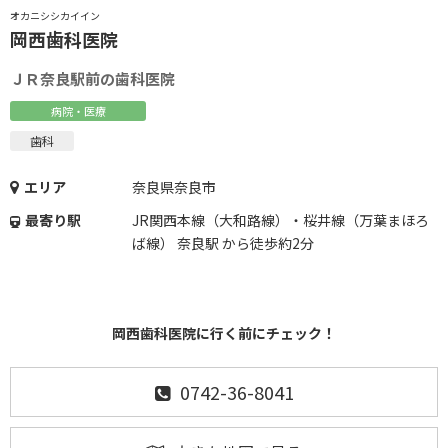
オカニシシカイイン
岡西歯科医院
ＪＲ奈良駅前の歯科医院
病院・医療
歯科
エリア
奈良県奈良市
最寄り駅
JR関西本線（大和路線）・桜井線（万葉まほろ
ば線） 奈良駅 から徒歩約2分
岡西歯科医院に行く前にチェック！
0742-36-8041