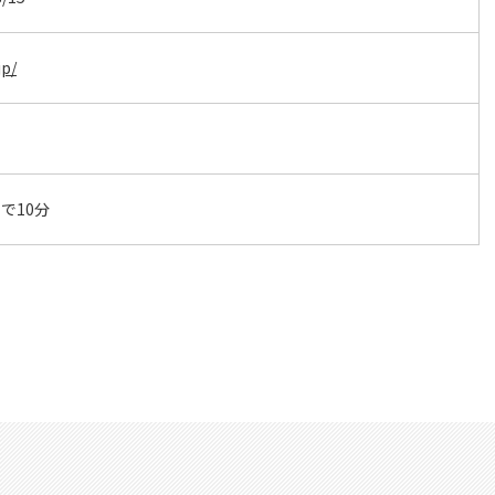
jp/
で10分