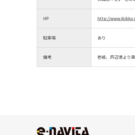
HP
http://www.ikikko.
駐車場
あり
備考
壱岐、芦辺港より車