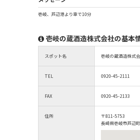
壱岐、芦辺港より車で10分
壱岐の蔵酒造株式会社の基本
スポット名
壱岐の蔵酒造株式
TEL
0920-45-2111
FAX
0920-45-2133
住所
〒811-5753
長崎県壱岐市芦辺町