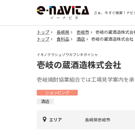
さぁ、今すぐ検索！
ナビ
トップ
長崎県
壱岐市
壱岐の蔵酒造株式会
トップ
食料品
酒店
壱岐の蔵酒造株式会社
イキノクラシュゾウカブシキガイシャ
壱岐の蔵酒造株式会社
壱岐焼酎協業組合では工場見学案内を承
ショッピング
酒店
エリア
長崎県壱岐市