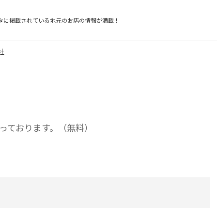
タに掲載されている
地元のお店の情報が満載！
社
っております。（無料）