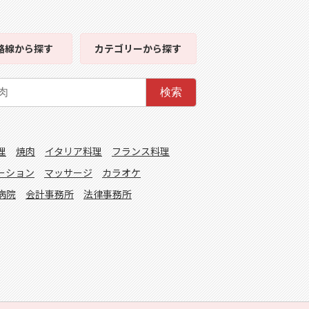
路線
から探す
カテゴリー
から探す
検索
理
焼肉
イタリア料理
フランス料理
ーション
マッサージ
カラオケ
病院
会計事務所
法律事務所