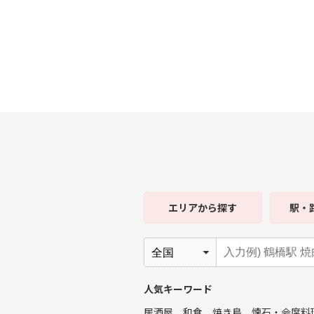
エリア
から探す
駅・
人気キーワード
居酒屋
和食
焼き鳥
懐石・会席料