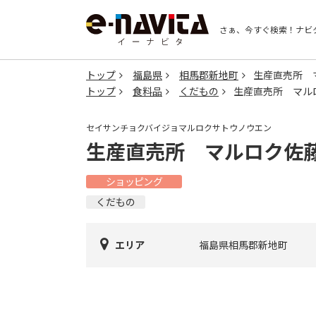
さぁ、今すぐ検索！
ナビ
トップ
福島県
相馬郡新地町
生産直売所 
トップ
食料品
くだもの
生産直売所 マル
セイサンチョクバイジョマルロクサトウノウエン
生産直売所 マルロク佐
ショッピング
くだもの
エリア
福島県相馬郡新地町