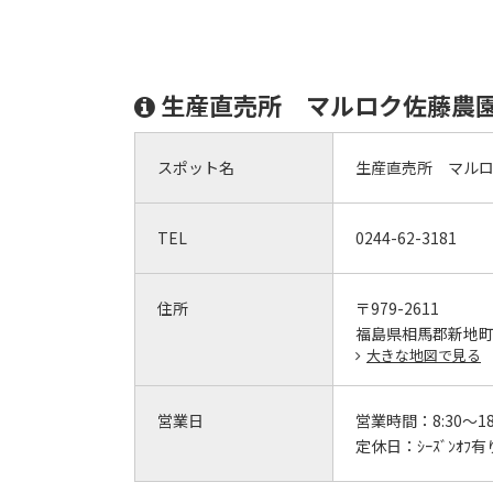
生産直売所 マルロク佐藤農
スポット名
生産直売所 マル
TEL
0244-62-3181
住所
〒979-2611
福島県相馬郡新地町
大きな地図で見る
営業日
営業時間：
8:30～18
定休日：
ｼｰｽﾞﾝｵﾌ