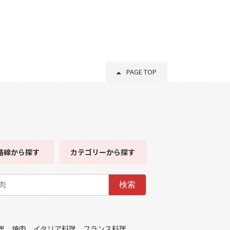
PAGE TOP
路線
から探す
カテゴリー
から探す
検索
理
焼肉
イタリア料理
フランス料理