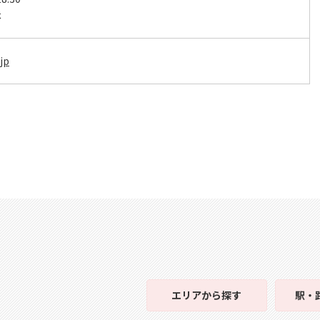
休
jp
エリア
から探す
駅・