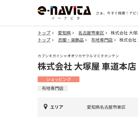
さぁ、今すぐ検索！
ナビ
トップ
愛知県
名古屋市東区
株式会社 大塚
トップ
衣服・装飾品
布地専門店
株式会社
カブシキガイシャオオツカヤクルマミチホンテン
株式会社 大塚屋 車道本店
ショッピング
布地専門店
エリア
愛知県名古屋市東区