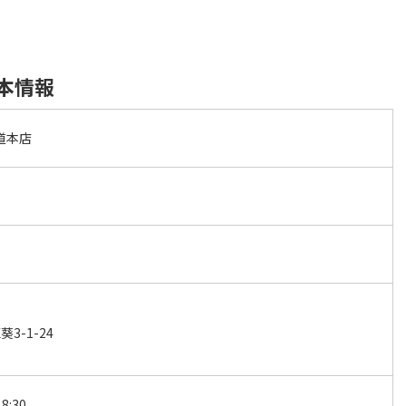
本情報
道本店
3-1-24
8:30