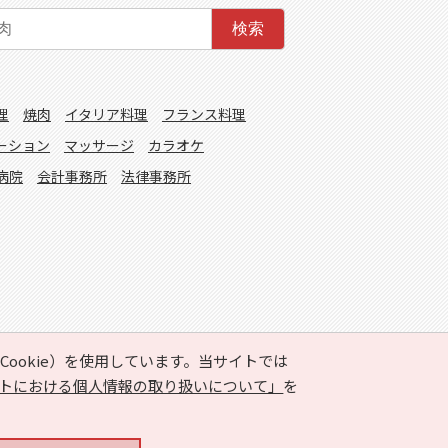
検索
理
焼肉
イタリア料理
フランス料理
ーション
マッサージ
カラオケ
病院
会計事務所
法律事務所
ookie）を使用しています。当サイトでは
トにおける個人情報の取り扱いについて」
を