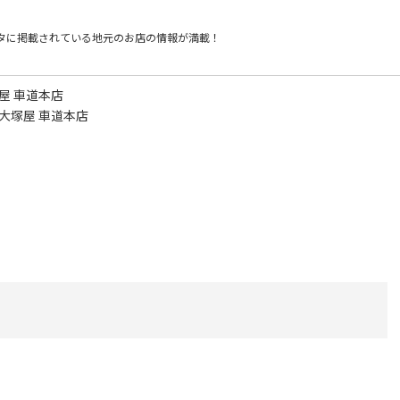
タに掲載されている
地元のお店の情報が満載！
屋 車道本店
 大塚屋 車道本店