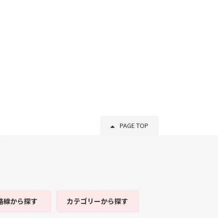
PAGE TOP
路線
から探す
カテゴリー
から探す