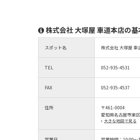
株式会社 大塚屋 車道本店の基
スポット名
株式会社 大塚屋 車
TEL
052-935-4531
FAX
052-935-4537
住所
〒461-0004
愛知県名古屋市東区葵
大きな地図で見る
営業日
営業時間：
10:00～1