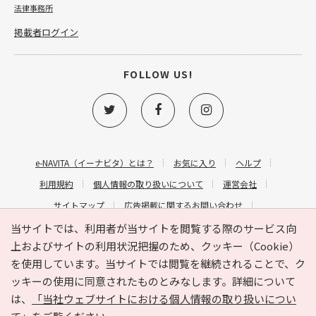
法律事務所
掲載者ログイン
FOLLOW US!
e-NAVITA（イーナビタ）とは？
お気に入り
ヘルプ
利用規約
個人情報の取り扱いについて
運営会社
サイトマップ
広告掲載に関するお問い合わせ
サイトの内容に関するお問い合わせ
当サイトでは、利用者が当サイトを閲覧する際のサービス向
上およびサイトの利用状況把握のため、クッキー（Cookie）
を使用しています。当サイトでは閲覧を継続されることで、ク
ッキーの使用に同意されたものとみなします。詳細について
は、
「当社ウェブサイトにおける個人情報の取り扱いについ
Copyright © HYOJITO.Co.,Ltd. All Rights Reserved.