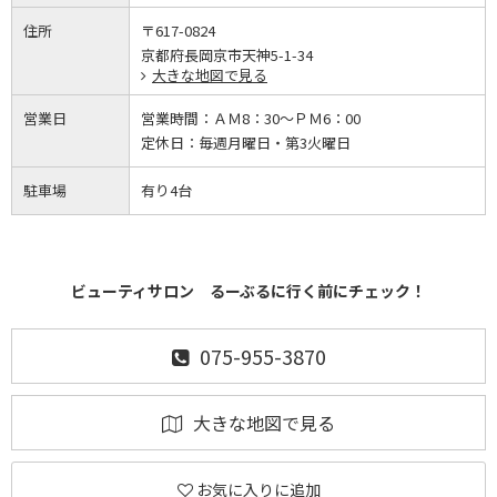
住所
〒617-0824
京都府長岡京市天神5-1-34
大きな地図で見る
営業日
営業時間：
ＡＭ8：30～ＰＭ6：00
定休日：
毎週月曜日・第3火曜日
駐車場
有り4台
ビューティサロン るーぶるに行く前にチェック！
075-955-3870
大きな地図で見る
お気に入りに追加