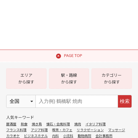
PAGE TOP
エリア
駅・路線
カテゴリー
から探す
から探す
から探す
検索
人気キーワード
居酒屋
和食
焼き鳥
懐石・会席料理
焼肉
イタリア料理
フランス料理
アジア料理
喫茶・カフェ
リラクゼーション
マッサージ
カラオケ
ビジネスホテル
内科
小児科
動物病院
会計事務所