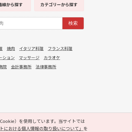
路線
から探す
カテゴリー
から探す
検索
理
焼肉
イタリア料理
フランス料理
ーション
マッサージ
カラオケ
病院
会計事務所
法律事務所
ookie）を使用しています。当サイトでは
トにおける個人情報の取り扱いについて」
を