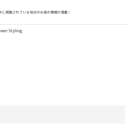
タに掲載されている
地元のお店の情報が満載！
er Styling