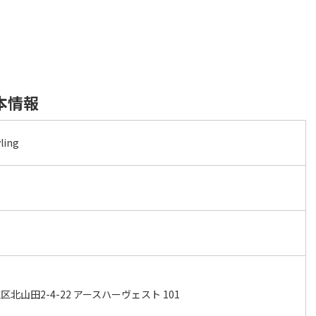
基本情報
ling
北山田2-4-22 アースハーヴェスト 101